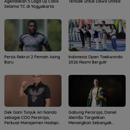
Agendakan 5 Laga Uji Coba
Terbaik untuk Dewa United
Selama TC di Yogyakarta
Persis Rekrut 2 Pemain Asing
Indonesia Open Taekwondo
Baru
2026 Resmi Bergulir
Dek Gam Tunjuk Ari Nanda
Gabung Persiraja, Daniel
sebagai COO Persiraja,
Alemão Targetkan
Perkuat Manajemen Hadapi
Menangkan Sebanyak
Musim Baru
Mungkin Pertandingan