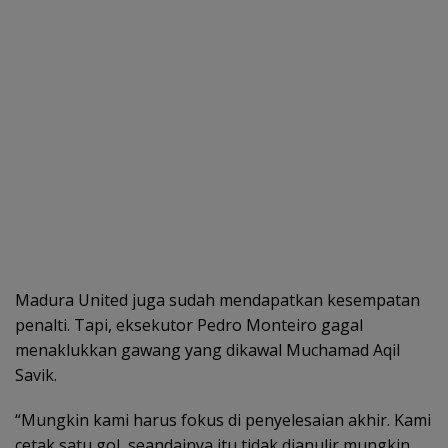
Madura United juga sudah mendapatkan kesempatan
penalti. Tapi, eksekutor Pedro Monteiro gagal
menaklukkan gawang yang dikawal Muchamad Aqil
Savik.
“Mungkin kami harus fokus di penyelesaian akhir. Kami
cetak satu gol, seandainya itu tidak dianulir mungkin