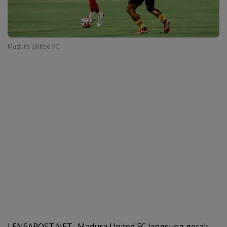
Madura United FC
LENSAPOST.NET- Madura United FC langsung gerak