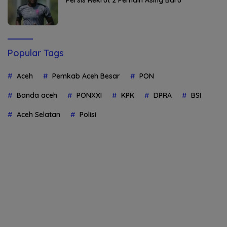
Popular Tags
Aceh
Pemkab Aceh Besar
PON
Banda aceh
PONXXI
KPK
DPRA
BSI
Aceh Selatan
Polisi