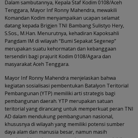
Dalam sambutannya, Kepala Staf Kodim 0108/Aceh
Tenggara, Mayor Inf Ronny Mahendra, mewakili
Komandan Kodim menyampaikan ucapan selamat
datang kepada Brigjen TNI Bambang Sulistyo Hery,
S.Sos., M.Han. Menurutnya, kehadiran Kapoksahli
Pangdam IM di wilayah “Bumi Sepakat Segenep”
merupakan suatu kehormatan dan kebanggaan
tersendiri bagi prajurit Kodim 0108/Agara dan
masyarakat Aceh Tenggara.
Mayor Inf Ronny Mahendra menjelaskan bahwa
kegiatan sosialisasi pembentukan Batalyon Teritorial
Pembangunan (YTP) memiliki arti strategis bagi
pembangunan daerah. YTP merupakan satuan
teritorial yang dirancang untuk memperkuat peran TNI
AD dalam mendukung pembangunan nasional,
khususnya di wilayah yang memiliki potensi sumber
daya alam dan manusia besar, namun masih