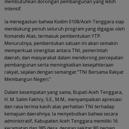
membutuhkan dorongan pembangunan yang lebih
intensif.
Ia menegaskan bahwa Kodim 0108/Aceh Tenggara siap
mendukung penuh seluruh program yang digagas oleh
Komando Atas, termasuk pembentukan YTP.
Menurutnya, pembentukan satuan ini akan semakin
memperkuat sinergitas antara TNI, pemerintah
daerah, dan masyarakat dalam mendorong percepatan
pembangunan serta meningkatkan kesejahteraan
rakyat, sejalan dengan semangat “TNI Bersama Rakyat
Membangun Negeri.”
Dalam kesempatan yang sama, Bupati Aceh Tenggara,
H. M. Salim Fakhry, S.E., M.M., menyampaikan apresiasi
dan rasa terima kasih atas perhatian TNI terhadap
kemajuan daerahnya. Ia menyebutkan bahwa secara
administratif, Kabupaten Aceh Tenggara memiliki 16
kecamatan dan 385 desa, dengan sekitar 80 persen