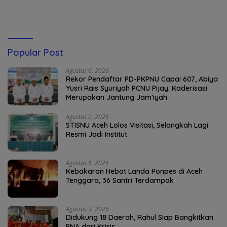
Jantung Jam’iyah
Weh
Popular Post
Agustus 6, 2026
Rekor Pendaftar PD-PKPNU Capai 607, Abiya
Yusri Rais Syuriyah PCNU Pijay: Kaderisasi
Merupakan Jantung Jam’iyah
Agustus 2, 2026
STISNU Aceh Lolos Visitasi, Selangkah Lagi
Resmi Jadi Institut
Agustus 8, 2026
Kebakaran Hebat Landa Ponpes di Aceh
Tenggara, 36 Santri Terdampak
Agustus 3, 2026
Didukung 18 Daerah, Rahul Siap Bangkitkan
PNA dari Krisis