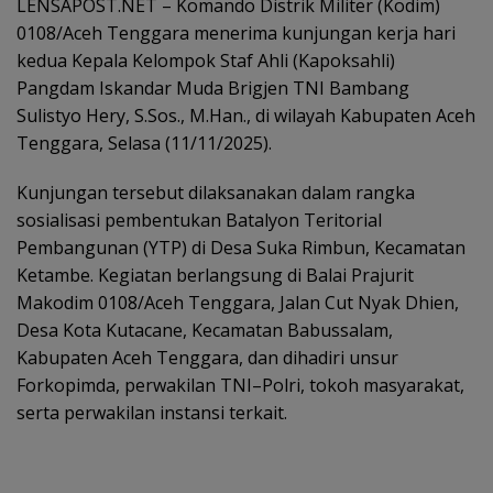
LENSAPOST.NET – Komando Distrik Militer (Kodim)
0108/Aceh Tenggara menerima kunjungan kerja hari
kedua Kepala Kelompok Staf Ahli (Kapoksahli)
Pangdam Iskandar Muda Brigjen TNI Bambang
Sulistyo Hery, S.Sos., M.Han., di wilayah Kabupaten Aceh
Tenggara, Selasa (11/11/2025).
Kunjungan tersebut dilaksanakan dalam rangka
sosialisasi pembentukan Batalyon Teritorial
Pembangunan (YTP) di Desa Suka Rimbun, Kecamatan
Ketambe. Kegiatan berlangsung di Balai Prajurit
Makodim 0108/Aceh Tenggara, Jalan Cut Nyak Dhien,
Desa Kota Kutacane, Kecamatan Babussalam,
Kabupaten Aceh Tenggara, dan dihadiri unsur
Forkopimda, perwakilan TNI–Polri, tokoh masyarakat,
serta perwakilan instansi terkait.