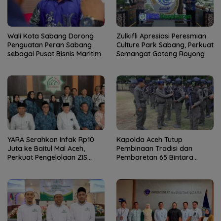
Wali Kota Sabang Dorong
Zulkifli Apresiasi Peresmian
Penguatan Peran Sabang
Culture Park Sabang, Perkuat
sebagai Pusat Bisnis Maritim
Semangat Gotong Royong
YARA Serahkan Infak Rp10
Kapolda Aceh Tutup
Juta ke Baitul Mal Aceh,
Pembinaan Tradisi dan
Perkuat Pengelolaan ZIS
Pembaretan 65 Bintara
yang Amanah
Remaja Satbrimob