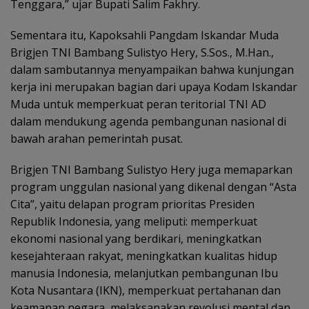
Tenggara,” ujar Bupati Salim Fakhry.
Sementara itu, Kapoksahli Pangdam Iskandar Muda
Brigjen TNI Bambang Sulistyo Hery, S.Sos., M.Han.,
dalam sambutannya menyampaikan bahwa kunjungan
kerja ini merupakan bagian dari upaya Kodam Iskandar
Muda untuk memperkuat peran teritorial TNI AD
dalam mendukung agenda pembangunan nasional di
bawah arahan pemerintah pusat.
Brigjen TNI Bambang Sulistyo Hery juga memaparkan
program unggulan nasional yang dikenal dengan “Asta
Cita”, yaitu delapan program prioritas Presiden
Republik Indonesia, yang meliputi: memperkuat
ekonomi nasional yang berdikari, meningkatkan
kesejahteraan rakyat, meningkatkan kualitas hidup
manusia Indonesia, melanjutkan pembangunan Ibu
Kota Nusantara (IKN), memperkuat pertahanan dan
keamanan negara, melaksanakan revolusi mental dan