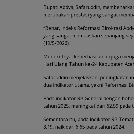
Bupati Abdya, Safaruddin, membenarkan 
merupakan prestasi yang sangat memb
“Benar, indeks Reformasi Birokrasi Abd
yang sangat memuaskan sepanjang sejara
(19/5/2026).
Menurutnya, keberhasilan ini juga men
Hari Ulang Tahun ke-24 Kabupaten Aceh
Safaruddin menjelaskan, peningkatan i
dua indikator utama, yakni Reformasi Bi
Pada indikator RB General dengan bobot
tahun 2025, meningkat dari 62,59 pada
Sementara itu, pada indikator RB Temat
8,19, naik dari 6,65 pada tahun 2024.