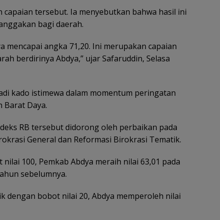
capaian tersebut. Ia menyebutkan bahwa hasil ini
anggakan bagi daerah.
ya mencapai angka 71,20. Ini merupakan capaian
h berdirinya Abdya,” ujar Safaruddin, Selasa
jadi kado istimewa dalam momentum peringatan
 Barat Daya.
ndeks RB tersebut didorong oleh perbaikan pada
rokrasi General dan Reformasi Birokrasi Tematik.
 nilai 100, Pemkab Abdya meraih nilai 63,01 pada
 tahun sebelumnya.
ik dengan bobot nilai 20, Abdya memperoleh nilai