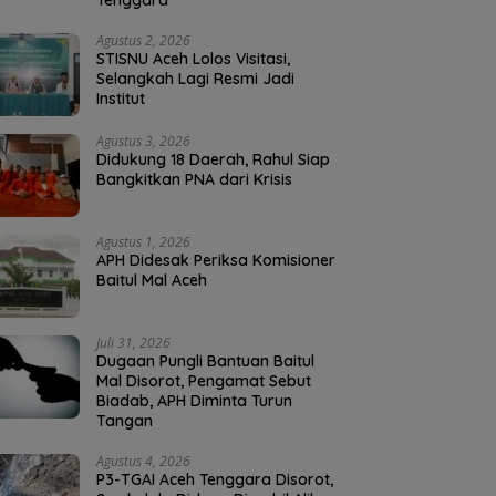
Tenggara
Agustus 2, 2026
STISNU Aceh Lolos Visitasi,
Selangkah Lagi Resmi Jadi
Institut
Agustus 3, 2026
Didukung 18 Daerah, Rahul Siap
Bangkitkan PNA dari Krisis
Agustus 1, 2026
APH Didesak Periksa Komisioner
Baitul Mal Aceh
Juli 31, 2026
Dugaan Pungli Bantuan Baitul
Mal Disorot, Pengamat Sebut
Biadab, APH Diminta Turun
Tangan
Agustus 4, 2026
P3-TGAI Aceh Tenggara Disorot,