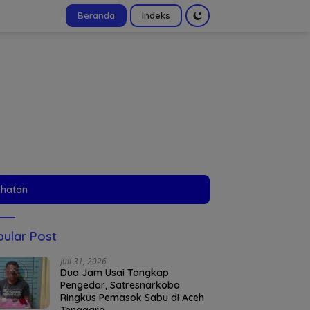
Beranda
Indeks
tutup
ehatan
ular Post
Juli 31, 2026
Dua Jam Usai Tangkap
Pengedar, Satresnarkoba
Ringkus Pemasok Sabu di Aceh