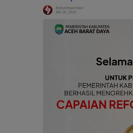
Muhammad Nasir
Mei 20, 2026