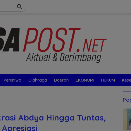
Peristiwa
Olahraga
Daerah
EKONOMI
HUKUM
Kes
Pop
krasi Abdya Hingga Tuntas,
Apresiasi