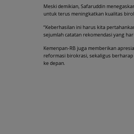
Meski demikian, Safaruddin menegaskan
untuk terus meningkatkan kualitas birok
“Keberhasilan ini harus kita pertahank
sejumlah catatan rekomendasi yang harus
Kemenpan-RB juga memberikan apresias
reformasi birokrasi, sekaligus berharap
ke depan.