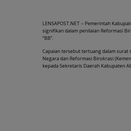
LENSAPOST.NET – Pemerintah Kabupaten
signifikan dalam penilaian Reformasi Bi
“BB”.
Capaian tersebut tertuang dalam sura
Negara dan Reformasi Birokrasi (Kemen
kepada Sekretaris Daerah Kabupaten A