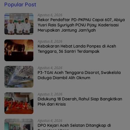
Popular Post
Agustus 6, 2026
Rekor Pendaftar PD-PKPNU Capai 607, Abiya
Yusri Rais Syuriyah PCNU Pijay: Kaderisasi
Merupakan Jantung Jam’iyah
Agustus 8, 2026
Kebakaran Hebat Landa Ponpes di Aceh
Tenggara, 36 Santri Terdampak
Agustus 4, 2026
P3-TGAI Aceh Tenggara Disorot, Swakelola
Diduga Diambil Alih Oknum
Agustus 3, 2026
Didukung 18 Daerah, Rahul Siap Bangkitkan
PNA dari Krisis
Agustus 4, 2026
DPO Kejari Aceh Selatan Ditangkap di