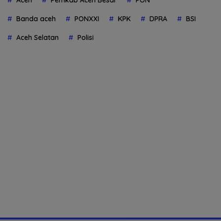
Banda aceh
PONXXI
KPK
DPRA
BSI
Aceh Selatan
Polisi