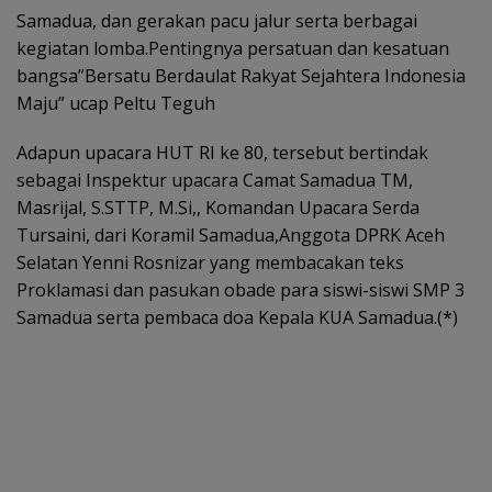
Samadua, dan gerakan pacu jalur serta berbagai
kegiatan lomba.Pentingnya persatuan dan kesatuan
bangsa”Bersatu Berdaulat Rakyat Sejahtera Indonesia
Maju” ucap Peltu Teguh
Adapun upacara HUT RI ke 80, tersebut bertindak
sebagai Inspektur upacara Camat Samadua TM,
Masrijal, S.STTP, M.Si,, Komandan Upacara Serda
Tursaini, dari Koramil Samadua,Anggota DPRK Aceh
Selatan Yenni Rosnizar yang membacakan teks
Proklamasi dan pasukan obade para siswi-siswi SMP 3
Samadua serta pembaca doa Kepala KUA Samadua.(*)