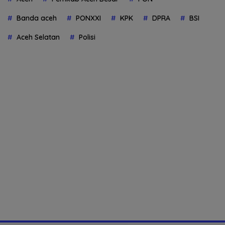
Banda aceh
PONXXI
KPK
DPRA
BSI
Aceh Selatan
Polisi