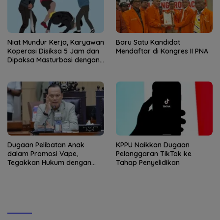
Niat Mundur Kerja, Karyawan
Baru Satu Kandidat
Koperasi Disiksa 5 Jam dan
Mendaftar di Kongres II PNA
Dipaksa Masturbasi dengan
Ancaman Pisau
Dugaan Pelibatan Anak
KPPU Naikkan Dugaan
dalam Promosi Vape,
Pelanggaran TikTok ke
Tegakkan Hukum dengan
Tahap Penyelidikan
Tegas