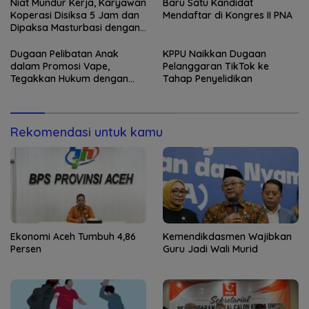
Niat Mundur Kerja, Karyawan
Baru Satu Kandidat
Koperasi Disiksa 5 Jam dan
Mendaftar di Kongres II PNA
Dipaksa Masturbasi dengan
Ancaman Pisau
Dugaan Pelibatan Anak
KPPU Naikkan Dugaan
dalam Promosi Vape,
Pelanggaran TikTok ke
Tegakkan Hukum dengan
Tahap Penyelidikan
Tegas
Rekomendasi untuk kamu
Ekonomi Aceh Tumbuh 4,86
Kemendikdasmen Wajibkan
Persen
Guru Jadi Wali Murid