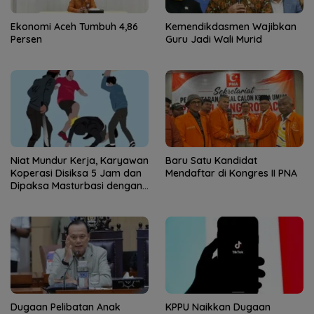
Ekonomi Aceh Tumbuh 4,86
Kemendikdasmen Wajibkan
Persen
Guru Jadi Wali Murid
Niat Mundur Kerja, Karyawan
Baru Satu Kandidat
Koperasi Disiksa 5 Jam dan
Mendaftar di Kongres II PNA
Dipaksa Masturbasi dengan
Ancaman Pisau
Dugaan Pelibatan Anak
KPPU Naikkan Dugaan