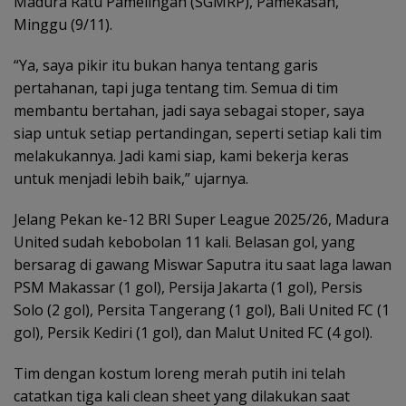
Madura Ratu Pamelingan (SGMRP), Pamekasan,
Minggu (9/11).
“Ya, saya pikir itu bukan hanya tentang garis
pertahanan, tapi juga tentang tim. Semua di tim
membantu bertahan, jadi saya sebagai stoper, saya
siap untuk setiap pertandingan, seperti setiap kali tim
melakukannya. Jadi kami siap, kami bekerja keras
untuk menjadi lebih baik,” ujarnya.
Jelang Pekan ke-12 BRI Super League 2025/26, Madura
United sudah kebobolan 11 kali. Belasan gol, yang
bersarag di gawang Miswar Saputra itu saat laga lawan
PSM Makassar (1 gol), Persija Jakarta (1 gol), Persis
Solo (2 gol), Persita Tangerang (1 gol), Bali United FC (1
gol), Persik Kediri (1 gol), dan Malut United FC (4 gol).
Tim dengan kostum loreng merah putih ini telah
catatkan tiga kali clean sheet yang dilakukan saat