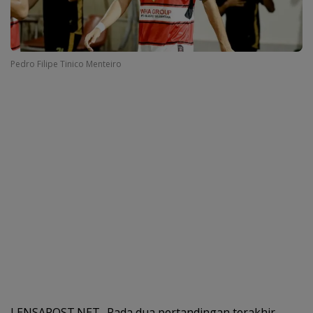
Pedro Filipe Tinico Menteiro
LENSAPOST.NET- Pada dua pertandingan terakhir,