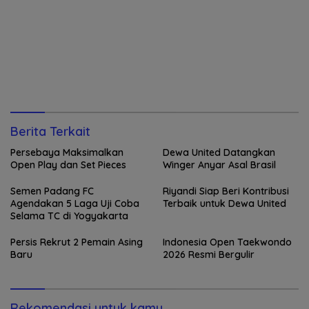
Berita Terkait
Persebaya Maksimalkan
Dewa United Datangkan
Open Play dan Set Pieces
Winger Anyar Asal Brasil
Semen Padang FC
Riyandi Siap Beri Kontribusi
Agendakan 5 Laga Uji Coba
Terbaik untuk Dewa United
Selama TC di Yogyakarta
Persis Rekrut 2 Pemain Asing
Indonesia Open Taekwondo
Baru
2026 Resmi Bergulir
Rekomendasi untuk kamu