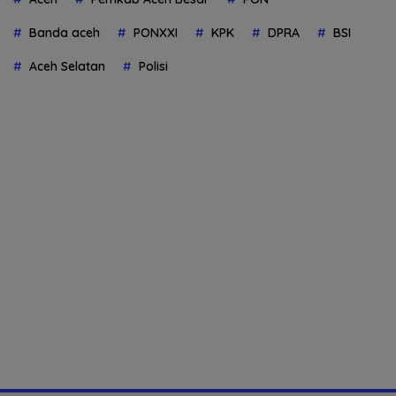
Banda aceh
PONXXI
KPK
DPRA
BSI
Aceh Selatan
Polisi