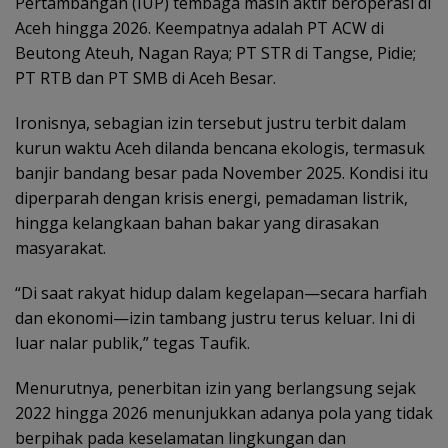
Pertambangan (IUP) tembaga masih aktif beroperasi di
Aceh hingga 2026. Keempatnya adalah PT ACW di
Beutong Ateuh, Nagan Raya; PT STR di Tangse, Pidie;
PT RTB dan PT SMB di Aceh Besar.
Ironisnya, sebagian izin tersebut justru terbit dalam
kurun waktu Aceh dilanda bencana ekologis, termasuk
banjir bandang besar pada November 2025. Kondisi itu
diperparah dengan krisis energi, pemadaman listrik,
hingga kelangkaan bahan bakar yang dirasakan
masyarakat.
“Di saat rakyat hidup dalam kegelapan—secara harfiah
dan ekonomi—izin tambang justru terus keluar. Ini di
luar nalar publik,” tegas Taufik.
Menurutnya, penerbitan izin yang berlangsung sejak
2022 hingga 2026 menunjukkan adanya pola yang tidak
berpihak pada keselamatan lingkungan dan