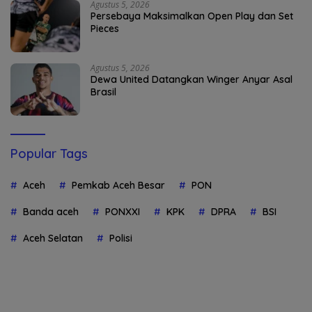
Agustus 5, 2026
Persebaya Maksimalkan Open Play dan Set
Pieces
Agustus 5, 2026
Dewa United Datangkan Winger Anyar Asal
Brasil
Popular Tags
Aceh
Pemkab Aceh Besar
PON
Banda aceh
PONXXI
KPK
DPRA
BSI
Aceh Selatan
Polisi