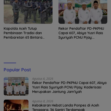
Kapolda Aceh Tutup
Rekor Pendaftar PD-PKPNU
Pembinaan Tradisi dan
Capai 607, Abiya Yusri Rais
Pembaretan 65 Bintara
Syuriyah PCNU Pijay:
Remaja Satbrimob
Kaderisasi Merupakan
Jantung Jam’iyah
Popular Post
Agustus 6, 2026
Rekor Pendaftar PD-PKPNU Capai 607, Abiya
Yusri Rais Syuriyah PCNU Pijay: Kaderisasi
Merupakan Jantung Jam’iyah
Agustus 8, 2026
Kebakaran Hebat Landa Ponpes di Aceh
Tenggara, 36 Santri Terdampak