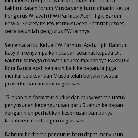
memberikan kepercayaan kepada kami ” ujar Dr.
Fakhrul dalam forum Musda yang turut dihadiri Ketua
Pengurus Wilayah (PW) Parmusi Aceh, Tgk. Barum
Rasyid, Sekretaris PW Parmusi Aceh Bachtiar Josoef,
serta sejumlah pengurus PW lainnya.
Sementara itu, Ketua PW Parmusi Aceh, Tgk. Bahrum
Rasyid, menyampaikan ucapan selamat kepada Dr.
Fakhrul semoga dibawah kepemimpinannya PARMUSI
Kota Banda Aceh semakin baik ke depan. Ia juga
menilai pelaksanaan Musda telah berjalan sesuai
prosedur dan amanat organisasi.
“Silakan tim formatur duduk dan musyawarah untuk
penyusunan kepengurusan baru 5 tahun ke depan
dengan memperhatikan keseriusan dan punya
komitmen membangun organisasi.
Bahrum berharap pengurus baru dapat menyusun