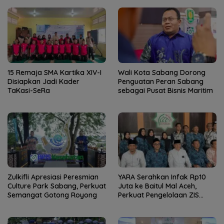
15 Remaja SMA Kartika XIV-I
Wali Kota Sabang Dorong
Disiapkan Jadi Kader
Penguatan Peran Sabang
TaKasi-SeRa
sebagai Pusat Bisnis Maritim
Zulkifli Apresiasi Peresmian
YARA Serahkan Infak Rp10
Culture Park Sabang, Perkuat
Juta ke Baitul Mal Aceh,
Semangat Gotong Royong
Perkuat Pengelolaan ZIS
yang Amanah