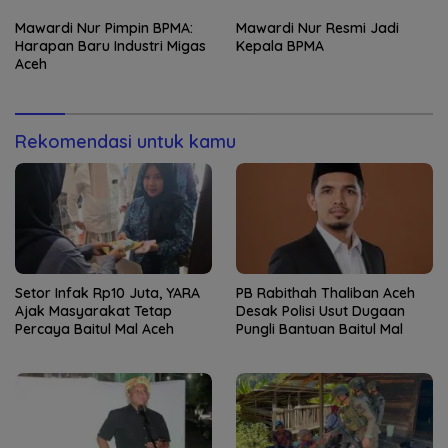
Mawardi Nur Pimpin BPMA:
Mawardi Nur Resmi Jadi
Harapan Baru Industri Migas
Kepala BPMA
Aceh
Rekomendasi untuk kamu
Setor Infak Rp10 Juta, YARA
PB Rabithah Thaliban Aceh
Ajak Masyarakat Tetap
Desak Polisi Usut Dugaan
Percaya Baitul Mal Aceh
Pungli Bantuan Baitul Mal