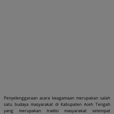
Penyelenggaraan acara keagamaan merupakan salah
satu budaya masyarakat di Kabupaten Aceh Tengah
yang merupakan tradisi masyarakat setempat