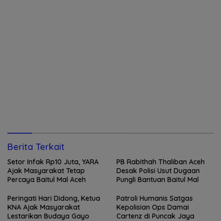
Berita Terkait
Setor Infak Rp10 Juta, YARA
PB Rabithah Thaliban Aceh
Ajak Masyarakat Tetap
Desak Polisi Usut Dugaan
Percaya Baitul Mal Aceh
Pungli Bantuan Baitul Mal
Peringati Hari Didong, Ketua
Patroli Humanis Satgas
KNA Ajak Masyarakat
Kepolisian Ops Damai
Lestarikan Budaya Gayo
Cartenz di Puncak Jaya