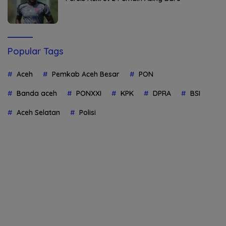
Popular Tags
Aceh
Pemkab Aceh Besar
PON
Banda aceh
PONXXI
KPK
DPRA
BSI
Aceh Selatan
Polisi