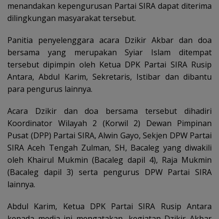
menandakan kepengurusan Partai SIRA dapat diterima
dilingkungan masyarakat tersebut.
Panitia penyelenggara acara Dzikir Akbar dan doa
bersama yang merupakan Syiar Islam ditempat
tersebut dipimpin oleh Ketua DPK Partai SIRA Rusip
Antara, Abdul Karim, Sekretaris, Istibar dan dibantu
para pengurus lainnya.
Acara Dzikir dan doa bersama tersebut dihadiri
Koordinator Wilayah 2 (Korwil 2) Dewan Pimpinan
Pusat (DPP) Partai SIRA, Alwin Gayo, Sekjen DPW Partai
SIRA Aceh Tengah Zulman, SH, Bacaleg yang diwakili
oleh Khairul Mukmin (Bacaleg dapil 4), Raja Mukmin
(Bacaleg dapil 3) serta pengurus DPW Partai SIRA
lainnya.
Abdul Karim, Ketua DPK Partai SIRA Rusip Antara
kepada media ini mengatakan, kegiatan Dzikir Akbar