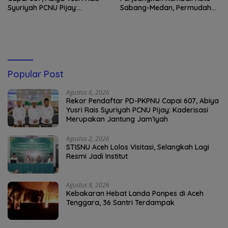
Syuriyah PCNU Pijay:
Sabang-Medan, Permudah
Kaderisasi Merupakan
Akses Wisatawan ke Pulau
Jantung Jam’iyah
Weh
Popular Post
Agustus 6, 2026
Rekor Pendaftar PD-PKPNU Capai 607, Abiya
Yusri Rais Syuriyah PCNU Pijay: Kaderisasi
Merupakan Jantung Jam’iyah
Agustus 2, 2026
STISNU Aceh Lolos Visitasi, Selangkah Lagi
Resmi Jadi Institut
Agustus 8, 2026
Kebakaran Hebat Landa Ponpes di Aceh
Tenggara, 36 Santri Terdampak