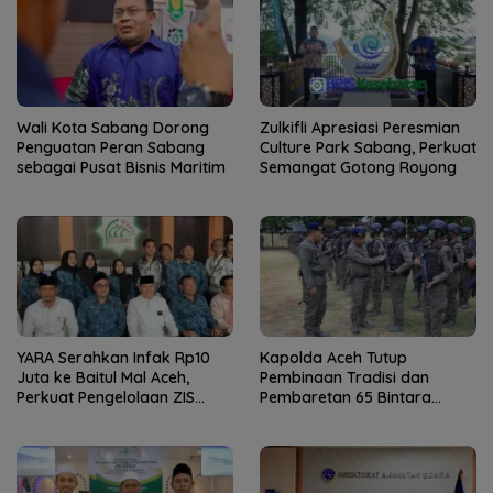
Wali Kota Sabang Dorong
Zulkifli Apresiasi Peresmian
Penguatan Peran Sabang
Culture Park Sabang, Perkuat
sebagai Pusat Bisnis Maritim
Semangat Gotong Royong
YARA Serahkan Infak Rp10
Kapolda Aceh Tutup
Juta ke Baitul Mal Aceh,
Pembinaan Tradisi dan
Perkuat Pengelolaan ZIS
Pembaretan 65 Bintara
yang Amanah
Remaja Satbrimob