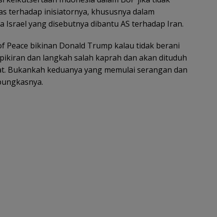
as terhadap inisiatornya, khususnya dalam
 Israel yang disebutnya dibantu AS terhadap Iran.
 Peace bikinan Donald Trump kalau tidak berani
 pikiran dan langkah salah kaprah dan akan dituduh
kat. Bukankah keduanya yang memulai serangan dan
pungkasnya.