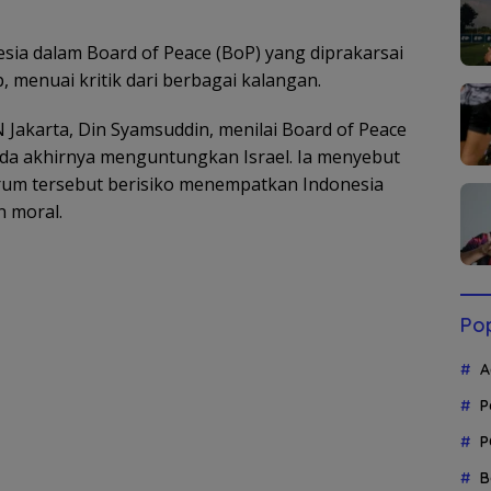
ia dalam Board of Peace (BoP) yang diprakarsai
 menuai kritik dari berbagai kalangan.
N Jakarta, Din Syamsuddin, menilai Board of Peace
da akhirnya menguntungkan Israel. Ia menyebut
rum tersebut berisiko menempatkan Indonesia
n moral.
Pop
A
P
P
B