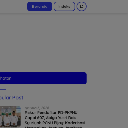
Beranda
Indeks
tutup
ehatan
ular Post
Agustus 6, 2026
Rekor Pendaftar PD-PKPNU
Capai 607, Abiya Yusri Rais
Syuriyah PCNU Pijay: Kaderisasi