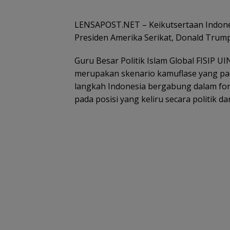
LENSAPOST.NET – Keikutsertaan Indones
Presiden Amerika Serikat, Donald Trump,
Guru Besar Politik Islam Global FISIP UI
merupakan skenario kamuflase yang pa
langkah Indonesia bergabung dalam fo
pada posisi yang keliru secara politik da