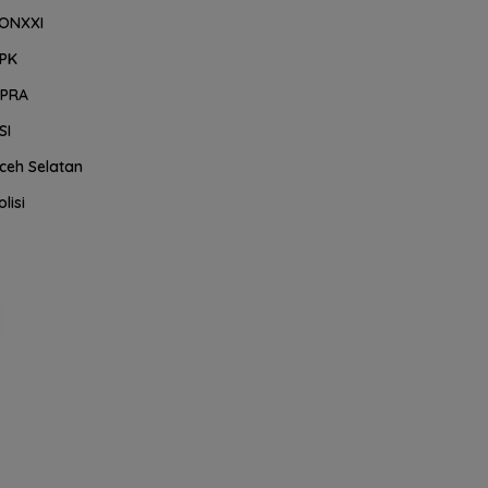
ONXXI
PK
PRA
SI
ceh Selatan
olisi