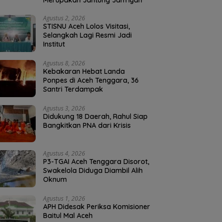
Merupakan Jantung Jam’iyah
Agustus 2, 2026
STISNU Aceh Lolos Visitasi,
Selangkah Lagi Resmi Jadi
Institut
Agustus 8, 2026
Kebakaran Hebat Landa
Ponpes di Aceh Tenggara, 36
Santri Terdampak
Agustus 3, 2026
Didukung 18 Daerah, Rahul Siap
Bangkitkan PNA dari Krisis
Agustus 4, 2026
P3-TGAI Aceh Tenggara Disorot,
Swakelola Diduga Diambil Alih
Oknum
Agustus 1, 2026
APH Didesak Periksa Komisioner
Baitul Mal Aceh