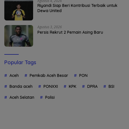
Agustus 4, 2026
Riyandi Siap Beri Kontribusi Terbaik untuk
Dewa United
Agustus 3, 2026
Persis Rekrut 2 Pemain Asing Baru
Popular Tags
Aceh
Pemkab Aceh Besar
PON
Banda aceh
PONXXI
KPK
DPRA
BSI
Aceh Selatan
Polisi