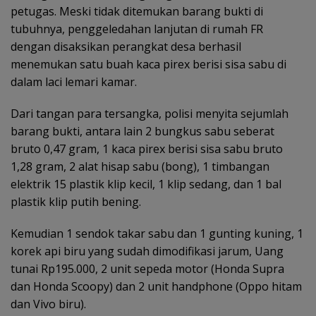
petugas. Meski tidak ditemukan barang bukti di
tubuhnya, penggeledahan lanjutan di rumah FR
dengan disaksikan perangkat desa berhasil
menemukan satu buah kaca pirex berisi sisa sabu di
dalam laci lemari kamar.
Dari tangan para tersangka, polisi menyita sejumlah
barang bukti, antara lain 2 bungkus sabu seberat
bruto 0,47 gram, 1 kaca pirex berisi sisa sabu bruto
1,28 gram, 2 alat hisap sabu (bong), 1 timbangan
elektrik 15 plastik klip kecil, 1 klip sedang, dan 1 bal
plastik klip putih bening.
Kemudian 1 sendok takar sabu dan 1 gunting kuning, 1
korek api biru yang sudah dimodifikasi jarum, Uang
tunai Rp195.000, 2 unit sepeda motor (Honda Supra
dan Honda Scoopy) dan 2 unit handphone (Oppo hitam
dan Vivo biru).