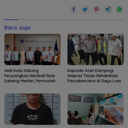
Baca Juga
Wali Kota Sabang
Kapolda Aceh Dampingi
Perjuangkan Kembali Rute
Wapres Tinjau Rehabilitasi
Sabang-Medan, Permudah
Pascabencana di Gayo Lues
Akses Wisatawan ke Pulau
Weh