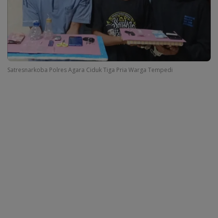
Satresnarkoba Polres Agara Ciduk Tiga Pria Warga Tempedi