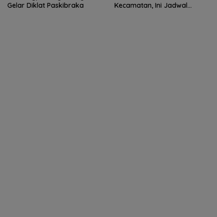
Gelar Diklat Paskibraka
Kecamatan, Ini Jadwal
Lengkapnya