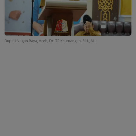
Bupati Nagan Raya, Aceh, Dr. TR Keumangan, S.H., M.H