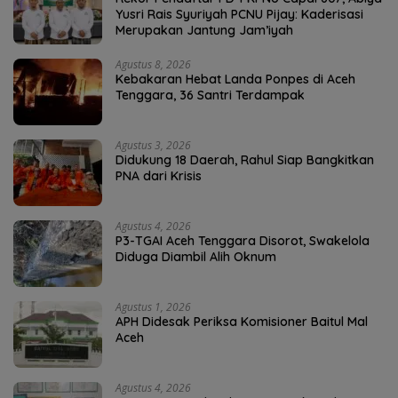
Yusri Rais Syuriyah PCNU Pijay: Kaderisasi
Merupakan Jantung Jam’iyah
Agustus 8, 2026
Kebakaran Hebat Landa Ponpes di Aceh
Tenggara, 36 Santri Terdampak
Agustus 3, 2026
Didukung 18 Daerah, Rahul Siap Bangkitkan
PNA dari Krisis
Agustus 4, 2026
P3-TGAI Aceh Tenggara Disorot, Swakelola
Diduga Diambil Alih Oknum
Agustus 1, 2026
APH Didesak Periksa Komisioner Baitul Mal
Aceh
Agustus 4, 2026