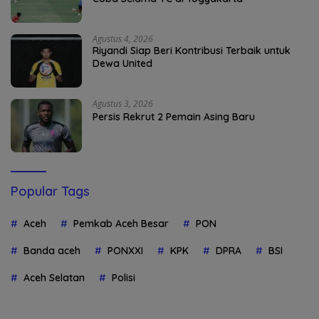
Agustus 4, 2026
Riyandi Siap Beri Kontribusi Terbaik untuk
Dewa United
Agustus 3, 2026
Persis Rekrut 2 Pemain Asing Baru
Popular Tags
Aceh
Pemkab Aceh Besar
PON
Banda aceh
PONXXI
KPK
DPRA
BSI
Aceh Selatan
Polisi