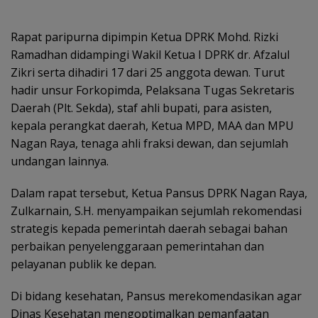
Rapat paripurna dipimpin Ketua DPRK Mohd. Rizki
Ramadhan didampingi Wakil Ketua I DPRK dr. Afzalul
Zikri serta dihadiri 17 dari 25 anggota dewan. Turut
hadir unsur Forkopimda, Pelaksana Tugas Sekretaris
Daerah (Plt. Sekda), staf ahli bupati, para asisten,
kepala perangkat daerah, Ketua MPD, MAA dan MPU
Nagan Raya, tenaga ahli fraksi dewan, dan sejumlah
undangan lainnya.
Dalam rapat tersebut, Ketua Pansus DPRK Nagan Raya,
Zulkarnain, S.H. menyampaikan sejumlah rekomendasi
strategis kepada pemerintah daerah sebagai bahan
perbaikan penyelenggaraan pemerintahan dan
pelayanan publik ke depan.
Di bidang kesehatan, Pansus merekomendasikan agar
Dinas Kesehatan mengoptimalkan pemanfaatan