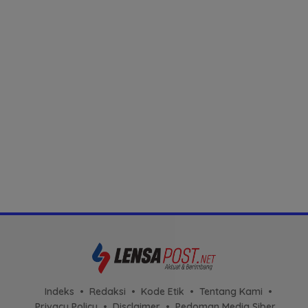
Indeks
Redaksi
Kode Etik
Tentang Kami
Privacy Policy
Disclaimer
Pedoman Media Siber