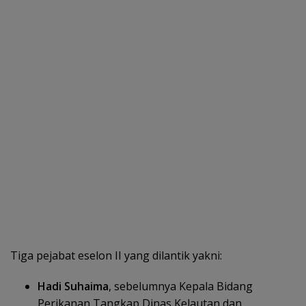
Tiga pejabat eselon II yang dilantik yakni:
Hadi Suhaima
, sebelumnya Kepala Bidang
Perikanan Tangkap Dinas Kelautan dan