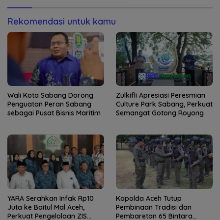
Jantung Jam’iyah
Weh
Rekomendasi untuk kamu
Wali Kota Sabang Dorong
Zulkifli Apresiasi Peresmian
Penguatan Peran Sabang
Culture Park Sabang, Perkuat
sebagai Pusat Bisnis Maritim
Semangat Gotong Royong
YARA Serahkan Infak Rp10
Kapolda Aceh Tutup
Juta ke Baitul Mal Aceh,
Pembinaan Tradisi dan
Perkuat Pengelolaan ZIS
Pembaretan 65 Bintara