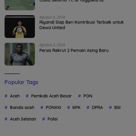
Agustus 4, 2026
Riyandi Siap Beri Kontribusi Terbaik untuk
Dewa United
Agustus 3, 2026
Persis Rekrut 2 Pemain Asing Baru
Popular Tags
Aceh
Pemkab Aceh Besar
PON
Banda aceh
PONXXI
KPK
DPRA
BSI
Aceh Selatan
Polisi