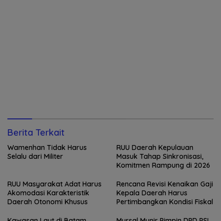
Berita Terkait
Wamenhan Tidak Harus
RUU Daerah Kepulauan
Selalu dari Militer
Masuk Tahap Sinkronisasi,
Komitmen Rampung di 2026
RUU Masyarakat Adat Harus
Rencana Revisi Kenaikan Gaji
Akomodasi Karakteristik
Kepala Daerah Harus
Daerah Otonomi Khusus
Pertimbangkan Kondisi Fiskal
Kawasan Laut di Batam
Mursal Munir Pimpin DPD PSI