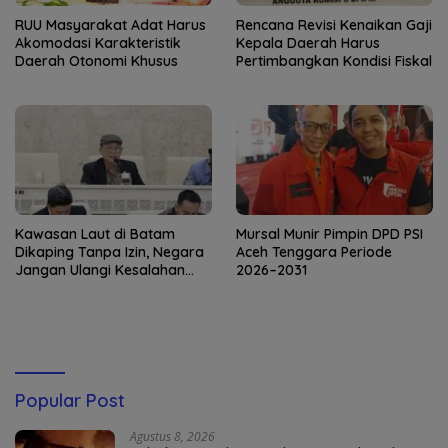
RUU Masyarakat Adat Harus
Rencana Revisi Kenaikan Gaji
Akomodasi Karakteristik
Kepala Daerah Harus
Daerah Otonomi Khusus
Pertimbangkan Kondisi Fiskal
Kawasan Laut di Batam
Mursal Munir Pimpin DPD PSI
Dikaping Tanpa Izin, Negara
Aceh Tenggara Periode
Jangan Ulangi Kesalahan
2026–2031
yang Sama!
Popular Post
Agustus 8, 2026