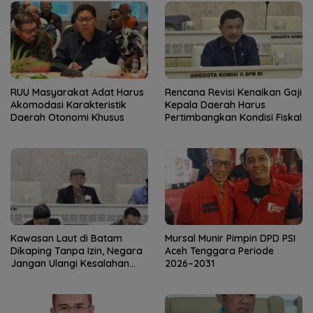
RUU Masyarakat Adat Harus
Rencana Revisi Kenaikan Gaji
Akomodasi Karakteristik
Kepala Daerah Harus
Daerah Otonomi Khusus
Pertimbangkan Kondisi Fiskal
Kawasan Laut di Batam
Mursal Munir Pimpin DPD PSI
Dikaping Tanpa Izin, Negara
Aceh Tenggara Periode
Jangan Ulangi Kesalahan
2026–2031
yang Sama!