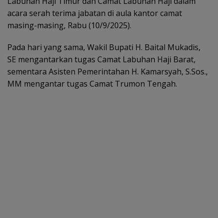
Labuhan Haji Timur dan Camat Labuhan Haji dalam
acara serah terima jabatan di aula kantor camat
masing-masing, Rabu (10/9/2025).
Pada hari yang sama, Wakil Bupati H. Baital Mukadis,
SE mengantarkan tugas Camat Labuhan Haji Barat,
sementara Asisten Pemerintahan H. Kamarsyah, S.Sos.,
MM mengantar tugas Camat Trumon Tengah.