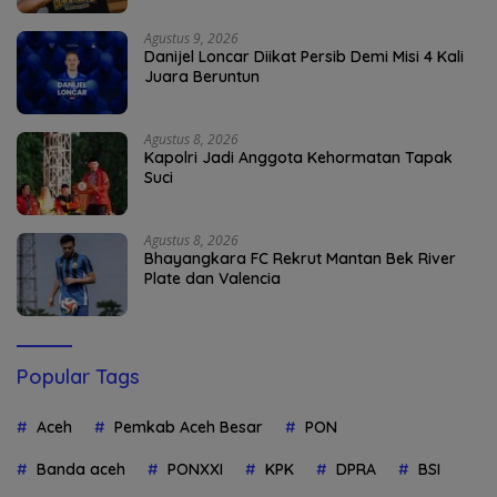
Agustus 9, 2026
Danijel Loncar Diikat Persib Demi Misi 4 Kali
Juara Beruntun
Agustus 8, 2026
Kapolri Jadi Anggota Kehormatan Tapak
Suci
Agustus 8, 2026
Bhayangkara FC Rekrut Mantan Bek River
Plate dan Valencia
Popular Tags
Aceh
Pemkab Aceh Besar
PON
Banda aceh
PONXXI
KPK
DPRA
BSI