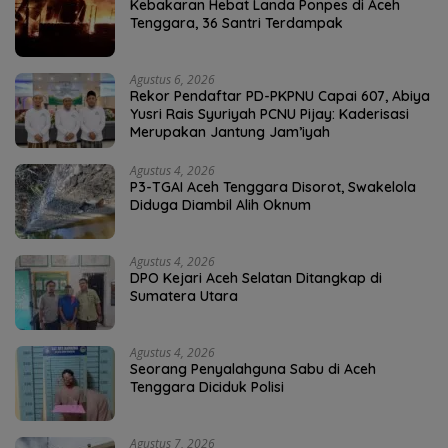
Kebakaran Hebat Landa Ponpes di Aceh
Tenggara, 36 Santri Terdampak
Agustus 6, 2026
Rekor Pendaftar PD-PKPNU Capai 607, Abiya
Yusri Rais Syuriyah PCNU Pijay: Kaderisasi
Merupakan Jantung Jam’iyah
Agustus 4, 2026
P3-TGAI Aceh Tenggara Disorot, Swakelola
Diduga Diambil Alih Oknum
Agustus 4, 2026
DPO Kejari Aceh Selatan Ditangkap di
Sumatera Utara
Agustus 4, 2026
Seorang Penyalahguna Sabu di Aceh
Tenggara Diciduk Polisi
Agustus 7, 2026