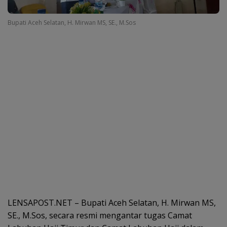
Bupati Aceh Selatan, H. Mirwan MS, SE., M.Sos
LENSAPOST.NET – Bupati Aceh Selatan, H. Mirwan MS,
SE., M.Sos, secara resmi mengantar tugas Camat