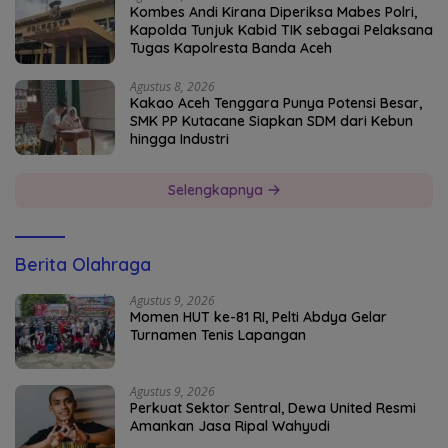
Kombes Andi Kirana Diperiksa Mabes Polri,
Kapolda Tunjuk Kabid TIK sebagai Pelaksana
Tugas Kapolresta Banda Aceh
Agustus 8, 2026
Kakao Aceh Tenggara Punya Potensi Besar,
SMK PP Kutacane Siapkan SDM dari Kebun
hingga Industri
Selengkapnya
Berita Olahraga
Agustus 9, 2026
Momen HUT ke-81 RI, Pelti Abdya Gelar
Turnamen Tenis Lapangan
Agustus 9, 2026
Perkuat Sektor Sentral, Dewa United Resmi
Amankan Jasa Ripal Wahyudi