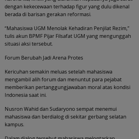
dengan kekecewaan terhadap figur yang dulu dikenal
berada di barisan gerakan reformasi.
“Mahasiswa UGM Menolak Kehadiran Penjilat Rezim,”
tulis akun BPMF Pijar Filsafat UGM yang mengunggah
situasi aksi tersebut.
Forum Berubah Jadi Arena Protes
Kericuhan semakin meluas setelah mahasiswa
mengambil alih forum dan menuntut para pejabat
memberikan pertanggungjawaban moral atas kondisi
Indonesia saat ini.
Nusron Wahid dan Sudaryono sempat menemui
mahasiswa dan berdialog di sekitar gerbang selatan
kampus.
Dalam dialog tersebut mahasiswa melontarkan