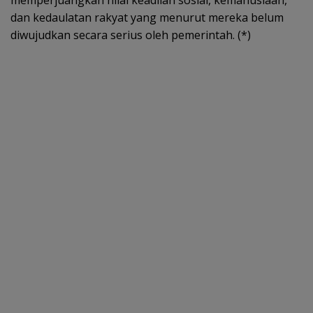
dan kedaulatan rakyat yang menurut mereka belum
diwujudkan secara serius oleh pemerintah. (*)