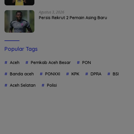
Agustus 3, 2026
Persis Rekrut 2 Pemain Asing Baru
Popular Tags
Aceh
Pemkab Aceh Besar
PON
Banda aceh
PONXXI
KPK
DPRA
BSI
Aceh Selatan
Polisi