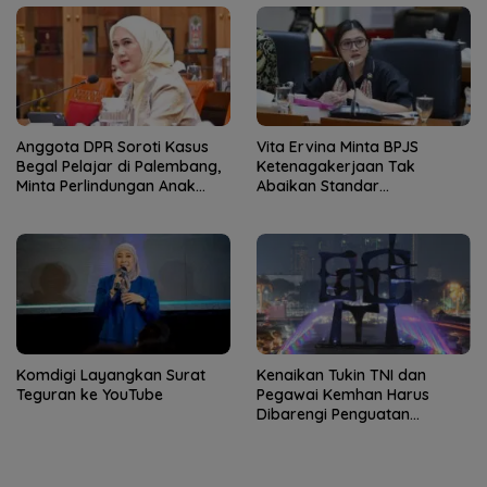
Anggota DPR Soroti Kasus
Vita Ervina Minta BPJS
Begal Pelajar di Palembang,
Ketenagakerjaan Tak
Minta Perlindungan Anak
Abaikan Standar
Diperkuat
Keselamatan Saat Pelatihan
Komdigi Layangkan Surat
Kenaikan Tukin TNI dan
Teguran ke YouTube
Pegawai Kemhan Harus
Dibarengi Penguatan
Kapasitas Kelembagaan