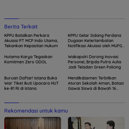
Berita Terkait
KPPU Batalkan Perkara
KPPU Gelar Sidang Perdana
Akuisisi PT MCP Indo Utama,
Dugaan Keterlambatan
Tekankan Kepastian Hukum
Notifikasi Akuisisi oleh MUFG
Bank
Hutama Karya Tegaskan
Wakapolri Dorong Inovasi
Komitmen Zero ODOL
Personel, Bripda Putra Aulia
Jadi Teladan Green Policing
Buruan Daftar! Istana Buka
Mendikdasmen Terbitkan
War Tiket Ikuti Upacara HUT
Aturan Sekolah Aman, Batasi
ke-81 RI di Istana
Gawai Siswa di Bawah 16
Tahun
Rekomendasi untuk kamu