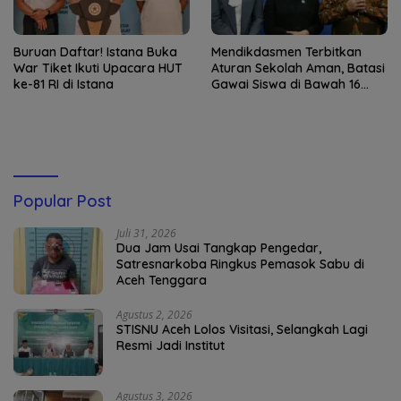
Buruan Daftar! Istana Buka
Mendikdasmen Terbitkan
War Tiket Ikuti Upacara HUT
Aturan Sekolah Aman, Batasi
ke-81 RI di Istana
Gawai Siswa di Bawah 16
Tahun
Popular Post
Juli 31, 2026
Dua Jam Usai Tangkap Pengedar,
Satresnarkoba Ringkus Pemasok Sabu di
Aceh Tenggara
Agustus 2, 2026
STISNU Aceh Lolos Visitasi, Selangkah Lagi
Resmi Jadi Institut
Agustus 3, 2026