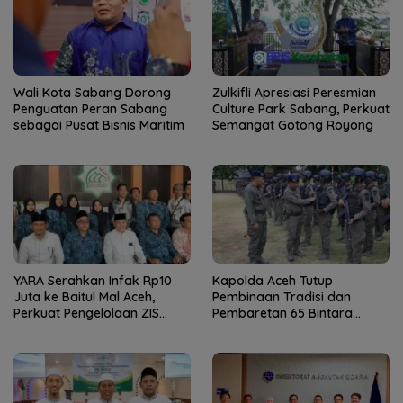
Wali Kota Sabang Dorong
Zulkifli Apresiasi Peresmian
Penguatan Peran Sabang
Culture Park Sabang, Perkuat
sebagai Pusat Bisnis Maritim
Semangat Gotong Royong
YARA Serahkan Infak Rp10
Kapolda Aceh Tutup
Juta ke Baitul Mal Aceh,
Pembinaan Tradisi dan
Perkuat Pengelolaan ZIS
Pembaretan 65 Bintara
yang Amanah
Remaja Satbrimob