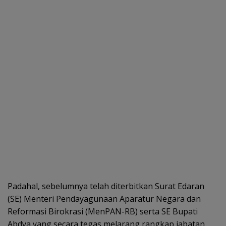
Padahal, sebelumnya telah diterbitkan Surat Edaran
(SE) Menteri Pendayagunaan Aparatur Negara dan
Reformasi Birokrasi (MenPAN-RB) serta SE Bupati
Abdya yang secara tegas melarang rangkap jabatan