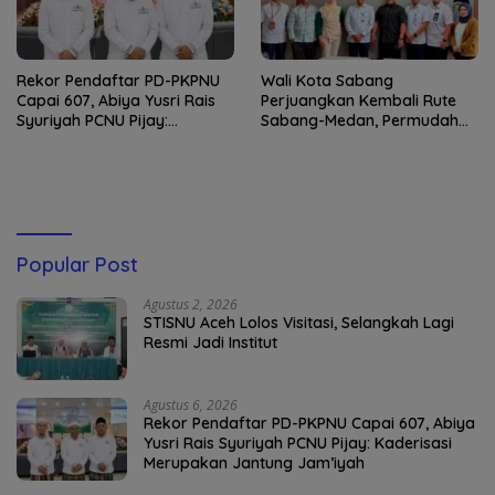
Rekor Pendaftar PD-PKPNU
Wali Kota Sabang
Capai 607, Abiya Yusri Rais
Perjuangkan Kembali Rute
Syuriyah PCNU Pijay:
Sabang-Medan, Permudah
Kaderisasi Merupakan
Akses Wisatawan ke Pulau
Jantung Jam’iyah
Weh
Popular Post
Agustus 2, 2026
STISNU Aceh Lolos Visitasi, Selangkah Lagi
Resmi Jadi Institut
Agustus 6, 2026
Rekor Pendaftar PD-PKPNU Capai 607, Abiya
Yusri Rais Syuriyah PCNU Pijay: Kaderisasi
Merupakan Jantung Jam’iyah