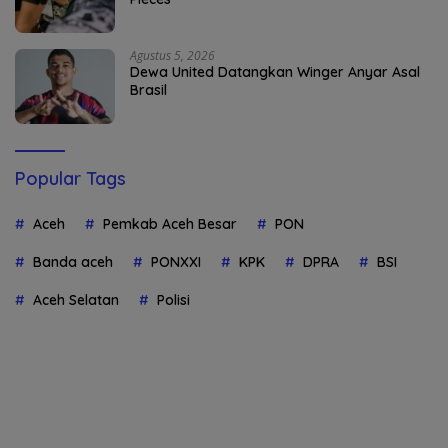
Agustus 5, 2026
Dewa United Datangkan Winger Anyar Asal
Brasil
Popular Tags
Aceh
Pemkab Aceh Besar
PON
Banda aceh
PONXXI
KPK
DPRA
BSI
Aceh Selatan
Polisi