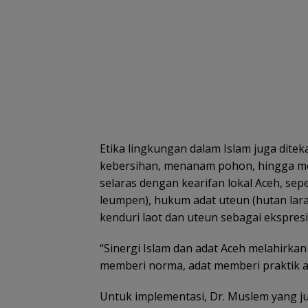
Etika lingkungan dalam Islam juga ditek
kebersihan, menanam pohon, hingga men
selaras dengan kearifan lokal Aceh, sep
leumpen), hukum adat uteun (hutan lara
kenduri laot dan uteun sebagai ekspres
“Sinergi Islam dan adat Aceh melahirka
memberi norma, adat memberi praktik apl
Untuk implementasi, Dr. Muslem yang 