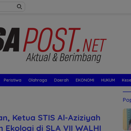
Peristiwa
Olahraga
Daerah
EKONOMI
HUKUM
Kes
Pop
n, Ketua STIS Al-Aziziyah
 Ekologi di SLA VII WALHI