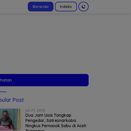
Beranda
Indeks
tutup
ehatan
ular Post
Juli 31, 2026
Dua Jam Usai Tangkap
Pengedar, Satresnarkoba
Ringkus Pemasok Sabu di Aceh