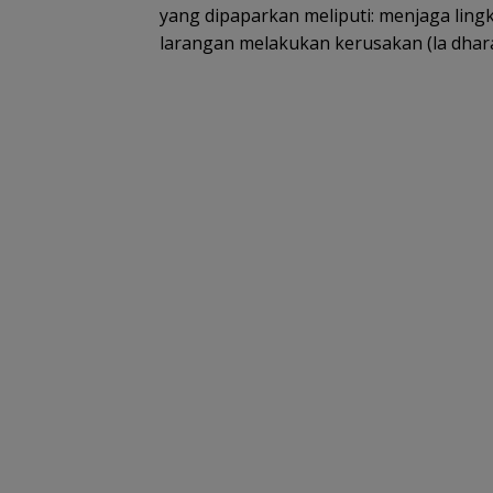
yang dipaparkan meliputi: menjaga lingku
larangan melakukan kerusakan (la dharar