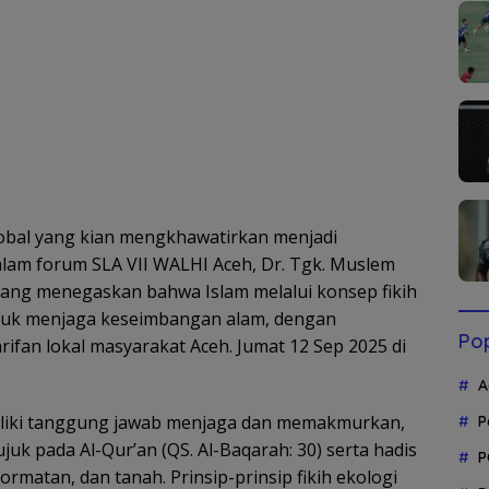
obal yang kian mengkhawatirkan menjadi
alam forum SLA VII WALHI Aceh, Dr. Tgk. Muslem
bang menegaskan bahwa Islam melalui konsep fikih
ntuk menjaga keseimbangan alam, dengan
Pop
ifan lokal masyarakat Aceh. Jumat 12 Sep 2025 di
A
miliki tanggung jawab menjaga dan memakmurkan,
P
uk pada Al-Qur’an (QS. Al-Baqarah: 30) serta hadis
P
ormatan, dan tanah. Prinsip-prinsip fikih ekologi