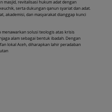
an masjid, revitalisasi hukum adat dengan
euchik, serta dukungan qanun syariat dan adat.
at, akademisi, dan masyarakat dianggap kunci
a menawarkan solusi teologis atas krisis
njaga alam sebagai bentuk ibadah. Dengan
an lokal Aceh, diharapkan lahir peradaban
jutan