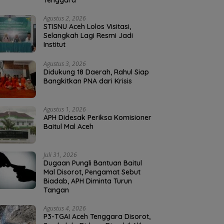
Tenggara
Agustus 2, 2026
STISNU Aceh Lolos Visitasi,
Selangkah Lagi Resmi Jadi
Institut
Agustus 3, 2026
Didukung 18 Daerah, Rahul Siap
Bangkitkan PNA dari Krisis
Agustus 1, 2026
APH Didesak Periksa Komisioner
Baitul Mal Aceh
Juli 31, 2026
Dugaan Pungli Bantuan Baitul
Mal Disorot, Pengamat Sebut
Biadab, APH Diminta Turun
Tangan
Agustus 4, 2026
P3-TGAI Aceh Tenggara Disorot,