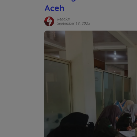
Aceh
Redaksi
September 13, 2025