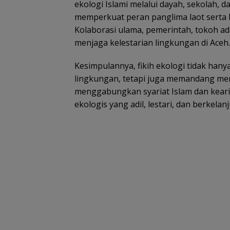
ekologi Islami melalui dayah, sekolah, d
memperkuat peran panglima laot serta k
Kolaborasi ulama, pemerintah, tokoh ad
menjaga kelestarian lingkungan di Aceh.
Kesimpulannya, fikih ekologi tidak hany
lingkungan, tetapi juga memandang me
menggabungkan syariat Islam dan kearif
ekologis yang adil, lestari, dan berkelan