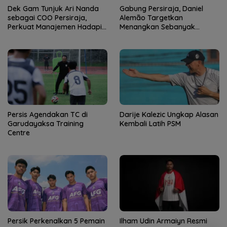
Dek Gam Tunjuk Ari Nanda
Gabung Persiraja, Daniel
sebagai COO Persiraja,
Alemão Targetkan
Perkuat Manajemen Hadapi
Menangkan Sebanyak
Musim Baru
Mungkin Pertandingan
Persis Agendakan TC di
Darije Kalezic Ungkap Alasan
Garudayaksa Training
Kembali Latih PSM
Centre
Persik Perkenalkan 5 Pemain
Ilham Udin Armaiyn Resmi