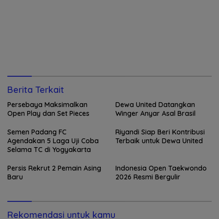
Berita Terkait
Persebaya Maksimalkan
Dewa United Datangkan
Open Play dan Set Pieces
Winger Anyar Asal Brasil
Semen Padang FC
Riyandi Siap Beri Kontribusi
Agendakan 5 Laga Uji Coba
Terbaik untuk Dewa United
Selama TC di Yogyakarta
Persis Rekrut 2 Pemain Asing
Indonesia Open Taekwondo
Baru
2026 Resmi Bergulir
Rekomendasi untuk kamu