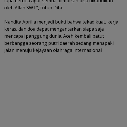
lupa berdoa agar semua diimpikan bisa dikabulkan
oleh Allah SWT”, tutup Dita.
‎Nandita Aprilia menjadi bukti bahwa tekad kuat, kerja
keras, dan doa dapat mengantarkan siapa saja
mencapai panggung dunia. Aceh kembali patut
berbangga seorang putri daerah sedang menapaki
jalan menuju kejayaan olahraga internasional.