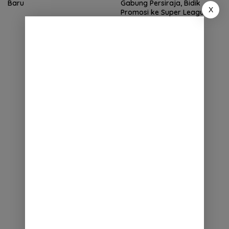
Baru
Gabung Persiraja, Bidik
X
Promosi ke Super League