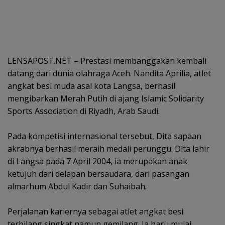
LENSAPOST.NET – Prestasi membanggakan kembali
datang dari dunia olahraga Aceh. Nandita Aprilia, atlet
angkat besi muda asal kota Langsa, berhasil
mengibarkan Merah Putih di ajang Islamic Solidarity
Sports Association di Riyadh, Arab Saudi.
‎Pada kompetisi internasional tersebut, Dita sapaan
akrabnya berhasil meraih medali perunggu. Dita lahir
di Langsa pada 7 April 2004, ia merupakan anak
ketujuh dari delapan bersaudara, dari pasangan
almarhum Abdul Kadir dan Suhaibah.
‎Perjalanan kariernya sebagai atlet angkat besi
terbilang singkat namun gemilang. Ia baru mulai