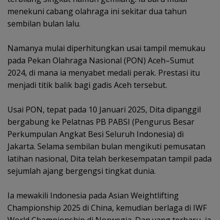
menekuni cabang olahraga ini sekitar dua tahun
sembilan bulan lalu.
‎Namanya mulai diperhitungkan usai tampil memukau
pada Pekan Olahraga Nasional (PON) Aceh–Sumut
2024, di mana ia menyabet medali perak. Prestasi itu
menjadi titik balik bagi gadis Aceh tersebut.
‎Usai PON, tepat pada 10 Januari 2025, Dita dipanggil
bergabung ke Pelatnas PB PABSI (Pengurus Besar
Perkumpulan Angkat Besi Seluruh Indonesia) di
Jakarta. Selama sembilan bulan mengikuti pemusatan
latihan nasional, Dita telah berkesempatan tampil pada
sejumlah ajang bergengsi tingkat dunia.
‎Ia mewakili Indonesia pada Asian Weightlifting
Championship 2025 di China, kemudian berlaga di IWF
World Championship di Norwegia. Dan yang terbaru, ia