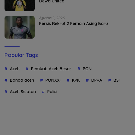
Dewa United
Agustus 3, 2026
Persis Rekrut 2 Pemain Asing Baru
Popular Tags
Aceh
Pemkab Aceh Besar
PON
Banda aceh
PONXXI
KPK
DPRA
BSI
Aceh Selatan
Polisi