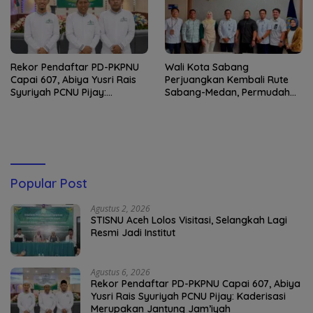
Rekor Pendaftar PD-PKPNU
Wali Kota Sabang
Capai 607, Abiya Yusri Rais
Perjuangkan Kembali Rute
Syuriyah PCNU Pijay:
Sabang-Medan, Permudah
Kaderisasi Merupakan
Akses Wisatawan ke Pulau
Jantung Jam’iyah
Weh
Popular Post
Agustus 2, 2026
STISNU Aceh Lolos Visitasi, Selangkah Lagi
Resmi Jadi Institut
Agustus 6, 2026
Rekor Pendaftar PD-PKPNU Capai 607, Abiya
Yusri Rais Syuriyah PCNU Pijay: Kaderisasi
Merupakan Jantung Jam’iyah