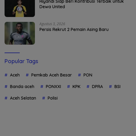
Riyandi Siap Beri Kontribusi Terbaik untuk
Dewa United
Agustus 3, 2026
Persis Rekrut 2 Pemain Asing Baru
Popular Tags
Aceh
Pemkab Aceh Besar
PON
Banda aceh
PONXXI
KPK
DPRA
BSI
Aceh Selatan
Polisi