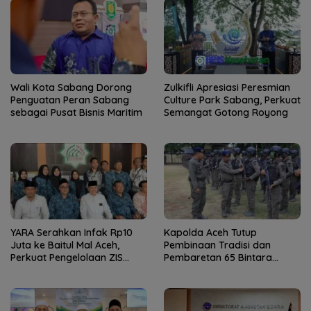
Wali Kota Sabang Dorong
Zulkifli Apresiasi Peresmian
Penguatan Peran Sabang
Culture Park Sabang, Perkuat
sebagai Pusat Bisnis Maritim
Semangat Gotong Royong
YARA Serahkan Infak Rp10
Kapolda Aceh Tutup
Juta ke Baitul Mal Aceh,
Pembinaan Tradisi dan
Perkuat Pengelolaan ZIS
Pembaretan 65 Bintara
yang Amanah
Remaja Satbrimob