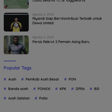
Coba Selama TC di Yogyakarta
Agustus 4, 2026
Riyandi Siap Beri Kontribusi Terbaik untuk
Dewa United
Agustus 3, 2026
Persis Rekrut 2 Pemain Asing Baru
Popular Tags
Aceh
Pemkab Aceh Besar
PON
Banda aceh
PONXXI
KPK
DPRA
BSI
Aceh Selatan
Polisi