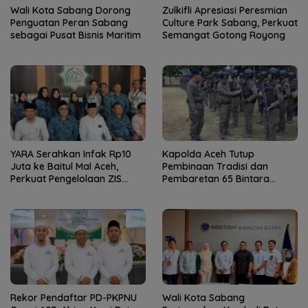
Wali Kota Sabang Dorong
Zulkifli Apresiasi Peresmian
Penguatan Peran Sabang
Culture Park Sabang, Perkuat
sebagai Pusat Bisnis Maritim
Semangat Gotong Royong
YARA Serahkan Infak Rp10
Kapolda Aceh Tutup
Juta ke Baitul Mal Aceh,
Pembinaan Tradisi dan
Perkuat Pengelolaan ZIS
Pembaretan 65 Bintara
yang Amanah
Remaja Satbrimob
Rekor Pendaftar PD-PKPNU
Wali Kota Sabang