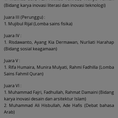
(Bidang karya inovasi literasi dan inovasi teknologi)
Juara III (Perunggu) :
1. Mujibul Rijal (Lomba sains fisika)
Juara IV :
1. Risdawanto, Ayang Kia Dermawan, Nurliati Harahap
(Bidang sosial keagamaan)
Juara V :
1. Rifa Humaira, Munira Mulyati, Rahmi Fadhilla (Lomba
Sains Fahmil Quran)
Juara VI :
1. Muhammad Fajri, Fadhullah, Rahmat Damaini (Bidang
karya inovasi desain dan arsitektur Islam)
2. Muhammad Ali Hisbullah, Ade Hafis (Debat bahasa
Arab)