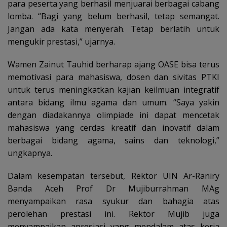
para peserta yang berhasil menjuarai berbagai cabang
lomba. “Bagi yang belum berhasil, tetap semangat.
Jangan ada kata menyerah. Tetap berlatih untuk
mengukir prestasi,” ujarnya.
Wamen Zainut Tauhid berharap ajang OASE bisa terus
memotivasi para mahasiswa, dosen dan sivitas PTKI
untuk terus meningkatkan kajian keilmuan integratif
antara bidang ilmu agama dan umum. “Saya yakin
dengan diadakannya olimpiade ini dapat mencetak
mahasiswa yang cerdas kreatif dan inovatif dalam
berbagai bidang agama, sains dan teknologi,”
ungkapnya.
Dalam kesempatan tersebut, Rektor UIN Ar-Raniry
Banda Aceh Prof Dr Mujiburrahman MAg
menyampaikan rasa syukur dan bahagia atas
perolehan prestasi ini. Rektor Mujib juga
menyampaikan apresiasi yang mendalam atas kerja