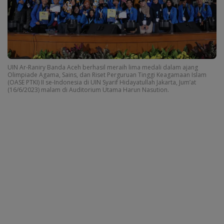
UIN Ar-Raniry Banda Aceh berhasil meraih lima medali dalam ajang
Olimpiade Agama, Sains, dan Riset Perguruan Tinggi Keagamaan Islam
(OASE PTKI) II se-Indonesia di UIN Syarif Hidayatullah Jakarta, Jum’at
(16/6/2023) malam di Auditorium Utama Harun Nasution.