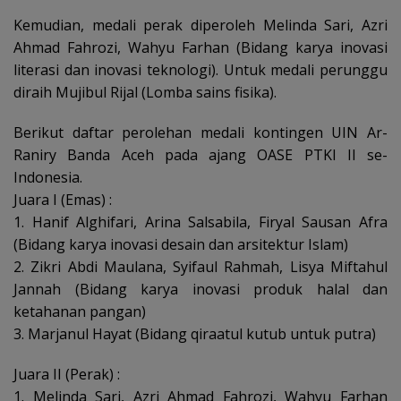
Kemudian, medali perak diperoleh Melinda Sari, Azri
Ahmad Fahrozi, Wahyu Farhan (Bidang karya inovasi
literasi dan inovasi teknologi). Untuk medali perunggu
diraih Mujibul Rijal (Lomba sains fisika).
Berikut daftar perolehan medali kontingen UIN Ar-
Raniry Banda Aceh pada ajang OASE PTKI II se-
Indonesia.
Juara I (Emas) :
1. Hanif Alghifari, Arina Salsabila, Firyal Sausan Afra
(Bidang karya inovasi desain dan arsitektur Islam)
2. Zikri Abdi Maulana, Syifaul Rahmah, Lisya Miftahul
Jannah (Bidang karya inovasi produk halal dan
ketahanan pangan)
3. Marjanul Hayat (Bidang qiraatul kutub untuk putra)
Juara II (Perak) :
1. Melinda Sari, Azri Ahmad Fahrozi, Wahyu Farhan