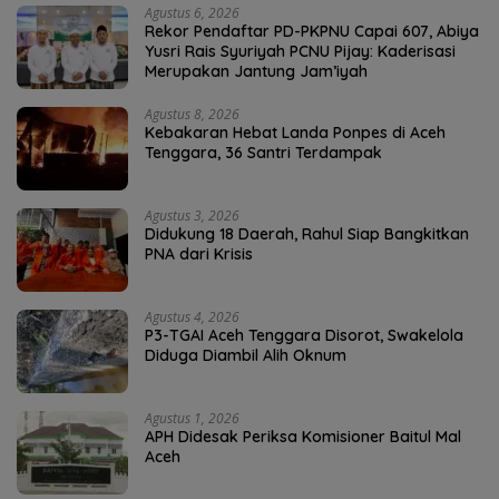
Agustus 6, 2026
Rekor Pendaftar PD-PKPNU Capai 607, Abiya
Yusri Rais Syuriyah PCNU Pijay: Kaderisasi
Merupakan Jantung Jam’iyah
Agustus 8, 2026
Kebakaran Hebat Landa Ponpes di Aceh
Tenggara, 36 Santri Terdampak
Agustus 3, 2026
Didukung 18 Daerah, Rahul Siap Bangkitkan
PNA dari Krisis
Agustus 4, 2026
P3-TGAI Aceh Tenggara Disorot, Swakelola
Diduga Diambil Alih Oknum
Agustus 1, 2026
APH Didesak Periksa Komisioner Baitul Mal
Aceh