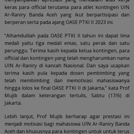
keras para official terutama para atlet kontingen UIN
Ar-Raniry Banda Aceh yang ikut berpartisipasi dan
berperan serta pada ajang OASE PTKI II 2023 ini.
“Alhamdulilah pada OASE PTKI II tahun ini dapat lima
medali yaitu tiga medali emas, satu perak dan satu
perunggu. Terima kasih kepada ketua kontingen, para
official dan kontingen yang telah mengharumkan nama
UIN Ar-Raniry di kancah Nasional. Dan saya ucapkan
terima kasih pula kepada dosen pembimbing yang
telah membimbing dan memotivasi mahasiswanya
hingga lolos ke final OASE PTKI II di Jakarta,” kata Prof
Mujib dalam keterangan tertulis, Sabtu (17/6) di
Jakarta.
Lebih lanjut, Prof Mujib berharap agar prestasi ini
menjadi motivasi bagi mahasiswa UIN Ar-Raniry Banda
Aceh dan khususnya para kontingen untuk untuk terus