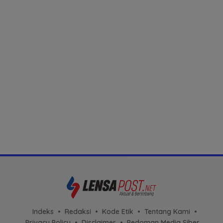
Indeks
Redaksi
Kode Etik
Tentang Kami
Privacy Policy
Disclaimer
Pedoman Media Siber