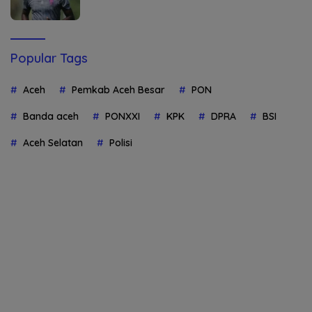
Popular Tags
Aceh
Pemkab Aceh Besar
PON
Banda aceh
PONXXI
KPK
DPRA
BSI
Aceh Selatan
Polisi