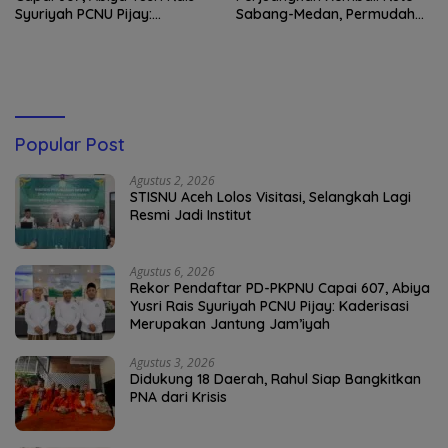
Syuriyah PCNU Pijay:
Sabang-Medan, Permudah
Kaderisasi Merupakan
Akses Wisatawan ke Pulau
Jantung Jam’iyah
Weh
Popular Post
Agustus 2, 2026
STISNU Aceh Lolos Visitasi, Selangkah Lagi
Resmi Jadi Institut
Agustus 6, 2026
Rekor Pendaftar PD-PKPNU Capai 607, Abiya
Yusri Rais Syuriyah PCNU Pijay: Kaderisasi
Merupakan Jantung Jam’iyah
Agustus 3, 2026
Didukung 18 Daerah, Rahul Siap Bangkitkan
PNA dari Krisis