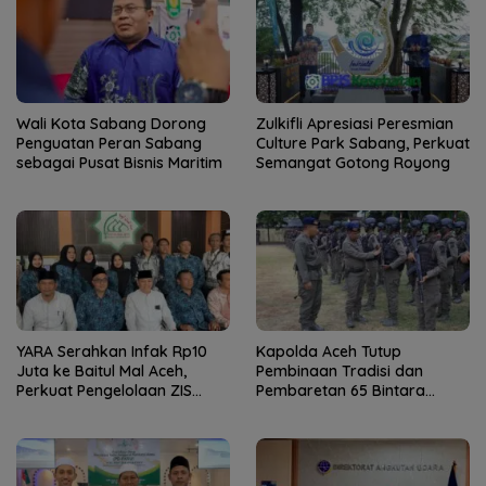
Wali Kota Sabang Dorong
Zulkifli Apresiasi Peresmian
Penguatan Peran Sabang
Culture Park Sabang, Perkuat
sebagai Pusat Bisnis Maritim
Semangat Gotong Royong
YARA Serahkan Infak Rp10
Kapolda Aceh Tutup
Juta ke Baitul Mal Aceh,
Pembinaan Tradisi dan
Perkuat Pengelolaan ZIS
Pembaretan 65 Bintara
yang Amanah
Remaja Satbrimob