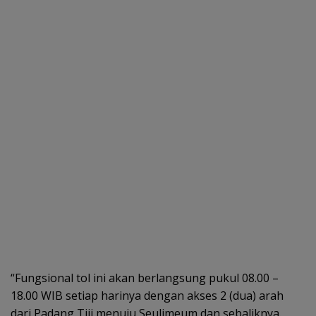
“Fungsional tol ini akan berlangsung pukul 08.00 –
18.00 WIB setiap harinya dengan akses 2 (dua) arah
dari Padang Tiji menuju Seulimeum dan sebaliknya.