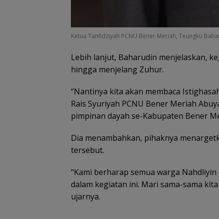
Ketua Tanfidziyah PCNU Bener Meriah, Teungku Bah
Lebih lanjut, Baharudin menjelaskan, ke
hingga menjelang Zuhur.
“Nantinya kita akan membaca Istighasah
Rais Syuriyah PCNU Bener Meriah Abuy
pimpinan dayah se-Kabupaten Bener Mer
Dia menambahkan, pihaknya menargetka
tersebut.
“Kami berharap semua warga Nahdliyin 
dalam kegiatan ini. Mari sama-sama kita 
ujarnya.