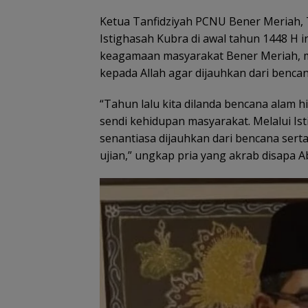
Ketua Tanfidziyah PCNU Bener Meriah
Istighasah Kubra di awal tahun 1448 H
keagamaan masyarakat Bener Meriah, 
kepada Allah agar dijauhkan dari bencan
“Tahun lalu kita dilanda bencana alam
sendi kehidupan masyarakat. Melalui Is
senantiasa dijauhkan dari bencana ser
ujian,” ungkap pria yang akrab disapa Ab