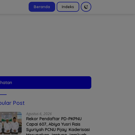
Beranda
Indeks
tutup
ehatan
ular Post
Agustus 6, 2026
Rekor Pendaftar PD-PKPNU
Capai 607, Abiya Yusri Rais
Syuriyah PCNU Pijay: Kaderisasi