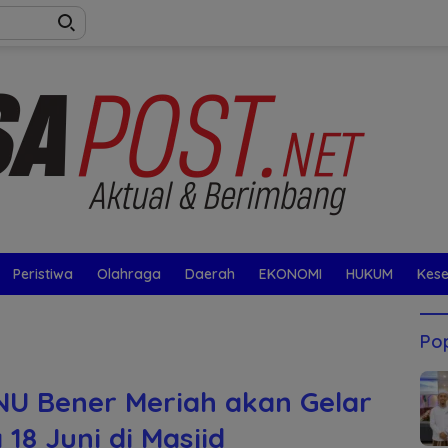
Peristiwa
Olahraga
Daerah
EKONOMI
HUKUM
Kes
Pop
NU Bener Meriah akan Gelar
18 Juni di Masjid