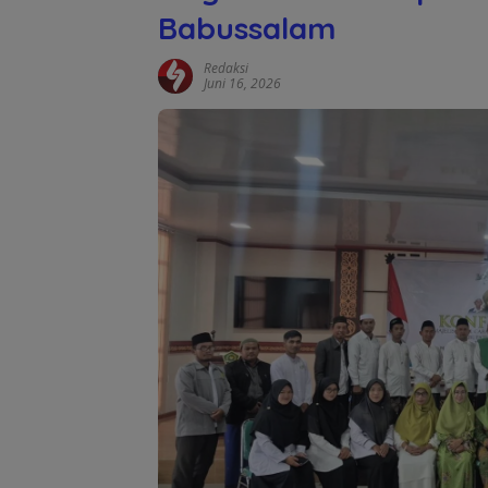
Babussalam
Redaksi
Juni 16, 2026