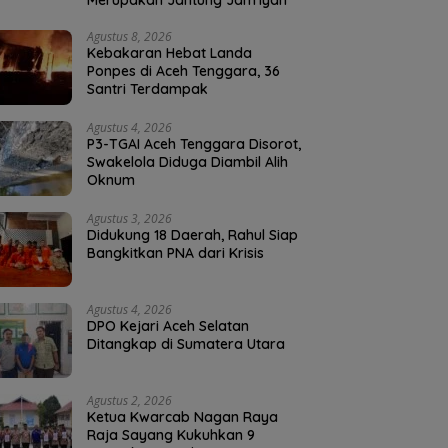
Merupakan Jantung Jam’iyah
Agustus 8, 2026
Kebakaran Hebat Landa
Ponpes di Aceh Tenggara, 36
Santri Terdampak
Agustus 4, 2026
P3-TGAI Aceh Tenggara Disorot,
Swakelola Diduga Diambil Alih
Oknum
Agustus 3, 2026
Didukung 18 Daerah, Rahul Siap
Bangkitkan PNA dari Krisis
Agustus 4, 2026
DPO Kejari Aceh Selatan
Ditangkap di Sumatera Utara
Agustus 2, 2026
Ketua Kwarcab Nagan Raya
Raja Sayang Kukuhkan 9