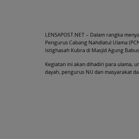
LENSAPOST.NET – Dalam rangka menyam
Pengurus Cabang Nahdlatul Ulama (PC
Istighasah Kubra di Masjid Agung Babus
Kegiatan ini akan dihadiri para ulama, 
dayah, pengurus NU dan masyarakat dar