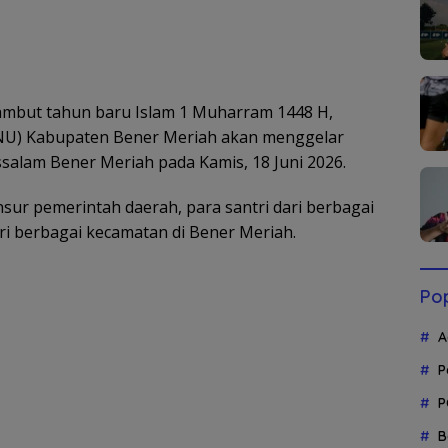
but tahun baru Islam 1 Muharram 1448 H,
NU) Kabupaten Bener Meriah akan menggelar
salam Bener Meriah pada Kamis, 18 Juni 2026.
unsur pemerintah daerah, para santri dari berbagai
i berbagai kecamatan di Bener Meriah.
Pop
A
P
P
B