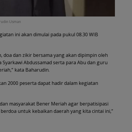
arudin Usman
giatan ini akan dimulai pada pukul 08.30 WIB
, doa dan zikir bersama yang akan dipimpin oleh
a Syarkawi Abdussamad serta para Abu dan guru
iah,” kata Baharudin.
n 2000 peserta dapat hadir dalam kegiatan
dan masyarakat Bener Meriah agar berpatisipasi
berdoa untuk kebaikan daerah yang kita cintai ini,”