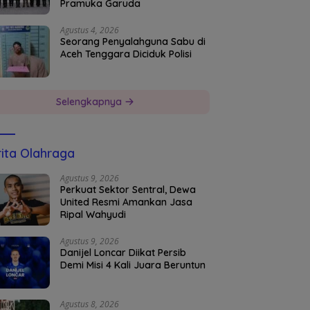
Pramuka Garuda
Agustus 4, 2026
Seorang Penyalahguna Sabu di
Aceh Tenggara Diciduk Polisi
Selengkapnya
ita Olahraga
Agustus 9, 2026
Perkuat Sektor Sentral, Dewa
United Resmi Amankan Jasa
Ripal Wahyudi
Agustus 9, 2026
Danijel Loncar Diikat Persib
Demi Misi 4 Kali Juara Beruntun
Agustus 8, 2026