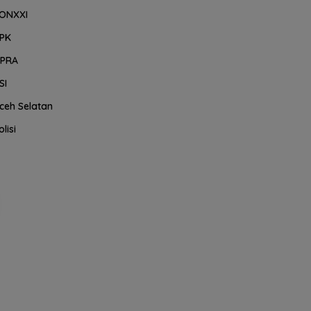
ONXXI
PK
PRA
SI
ceh Selatan
olisi