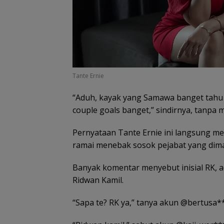
Tante Ernie
“Aduh, kayak yang Samawa banget tahu 
couple goals banget,” sindirnya, tanpa
Pernyataan Tante Ernie ini langsung me
ramai menebak sosok pejabat yang dim
Banyak komentar menyebut inisial RK, 
Ridwan Kamil.
“Sapa te? RK ya,” tanya akun @bertusa*