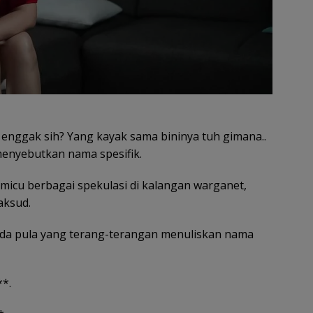
enggak sih? Yang kayak sama bininya tuh gimana..
 menyebutkan nama spesifik.
micu berbagai spekulasi di kalangan warganet,
aksud.
ada pula yang terang-terangan menuliskan nama
**.