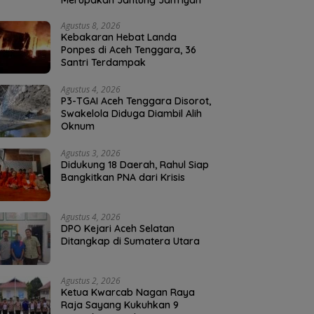
Merupakan Jantung Jam’iyah
Agustus 8, 2026
Kebakaran Hebat Landa
Ponpes di Aceh Tenggara, 36
Santri Terdampak
Agustus 4, 2026
P3-TGAI Aceh Tenggara Disorot,
Swakelola Diduga Diambil Alih
Oknum
Agustus 3, 2026
Didukung 18 Daerah, Rahul Siap
Bangkitkan PNA dari Krisis
Agustus 4, 2026
DPO Kejari Aceh Selatan
Ditangkap di Sumatera Utara
Agustus 2, 2026
Ketua Kwarcab Nagan Raya
Raja Sayang Kukuhkan 9