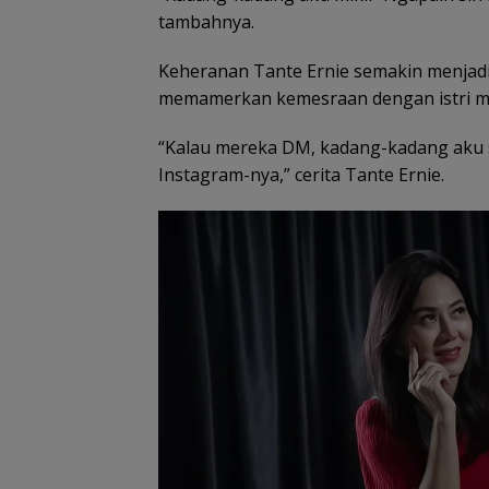
tambahnya.
Keheranan Tante Ernie semakin menjadi
memamerkan kemesraan dengan istri me
“Kalau mereka DM, kadang-kadang aku su
Instagram-nya,” cerita Tante Ernie.