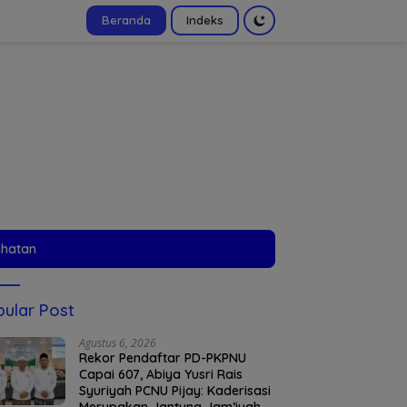
Beranda
Indeks
tutup
ehatan
ular Post
Agustus 6, 2026
Rekor Pendaftar PD-PKPNU
Capai 607, Abiya Yusri Rais
Syuriyah PCNU Pijay: Kaderisasi