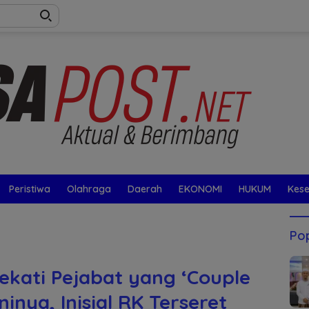
Peristiwa
Olahraga
Daerah
EKONOMI
HUKUM
Kes
Pop
ekati Pejabat yang ‘Couple
inya, Inisial RK Terseret