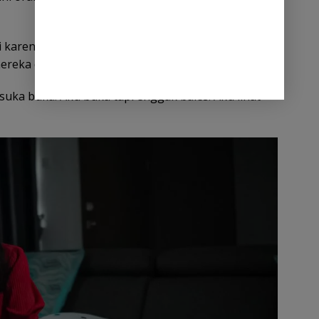
 karena para pejabat yang mendekatinya kerap
reka di Instagram.
ka buka. Aku buka tapi enggak bales. Aku lihat