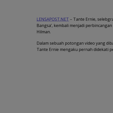
LENSAPOST.NET
– Tante Ernie, selebg
Bangsa’, kembali menjadi perbincangan
Hilman.
Dalam sebuah potongan video yang diba
Tante Ernie mengaku pernah didekati pej