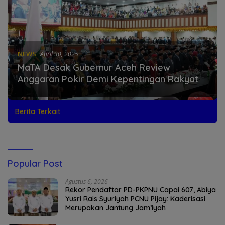
NEWS
April 30, 2025
MaTA Desak Gubernur Aceh Review
Anggaran Pokir Demi Kepentingan Rakyat
Berita Terkait
Popular Post
Agustus 6, 2026
Rekor Pendaftar PD-PKPNU Capai 607, Abiya
Yusri Rais Syuriyah PCNU Pijay: Kaderisasi
Merupakan Jantung Jam’iyah