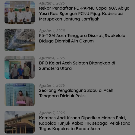
Agustus 6, 2026
Rekor Pendaftar PD-PKPNU Capai 607, Abiya
Yusri Rais Syuriyah PCNU Pijay: Kaderisasi
Merupakan Jantung Jam’iyah
Agustus 4, 2026
P3-TGAI Aceh Tenggara Disorot, Swakelola
Diduga Diambil Alih Oknum
Agustus 4, 2026
DPO Kejari Aceh Selatan Ditangkap di
Sumatera Utara
Agustus 4, 2026
Seorang Penyalahguna Sabu di Aceh
Tenggara Diciduk Polisi
Agustus 7, 2026
Kombes Andi Kirana Diperiksa Mabes Polri,
Kapolda Tunjuk Kabid TIK sebagai Pelaksana
Tugas Kapolresta Banda Aceh