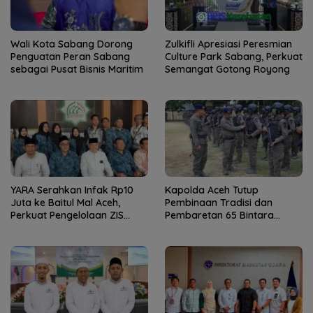
Wali Kota Sabang Dorong
Zulkifli Apresiasi Peresmian
Penguatan Peran Sabang
Culture Park Sabang, Perkuat
sebagai Pusat Bisnis Maritim
Semangat Gotong Royong
YARA Serahkan Infak Rp10
Kapolda Aceh Tutup
Juta ke Baitul Mal Aceh,
Pembinaan Tradisi dan
Perkuat Pengelolaan ZIS
Pembaretan 65 Bintara
yang Amanah
Remaja Satbrimob