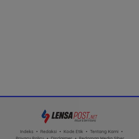
Indeks
Redaksi
Kode Etik
Tentang Kami
Privacy Policy
Disclaimer
Pedoman Media Siber