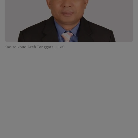
Kadisdikbud Aceh Tenggara, Julkifli