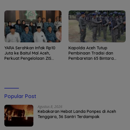
YARA Serahkan Infak Rp10
Kapolda Aceh Tutup
Juta ke Baitul Mal Aceh,
Pembinaan Tradisi dan
Perkuat Pengelolaan ZIS
Pembaretan 65 Bintara
yang Amanah
Remaja Satbrimob
Popular Post
Agustus 8, 2026
Kebakaran Hebat Landa Ponpes di Aceh
Tenggara, 36 Santri Terdampak