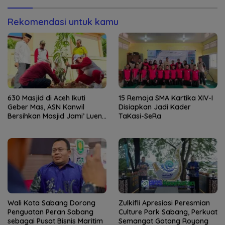
Rekomendasi untuk kamu
630 Masjid di Aceh Ikuti
15 Remaja SMA Kartika XIV-I
Geber Mas, ASN Kanwil
Disiapkan Jadi Kader
Bersihkan Masjid Jami’ Lueng
TaKasi-SeRa
Bata
Wali Kota Sabang Dorong
Zulkifli Apresiasi Peresmian
Penguatan Peran Sabang
Culture Park Sabang, Perkuat
sebagai Pusat Bisnis Maritim
Semangat Gotong Royong