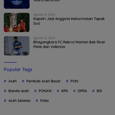
Juara Beruntun
Agustus 8, 2026
Kapolri Jadi Anggota Kehormatan Tapak
Suci
Agustus 8, 2026
Bhayangkara FC Rekrut Mantan Bek River
Plate dan Valencia
Popular Tags
Aceh
Pemkab Aceh Besar
PON
Banda aceh
PONXXI
KPK
DPRA
BSI
Aceh Selatan
Polisi