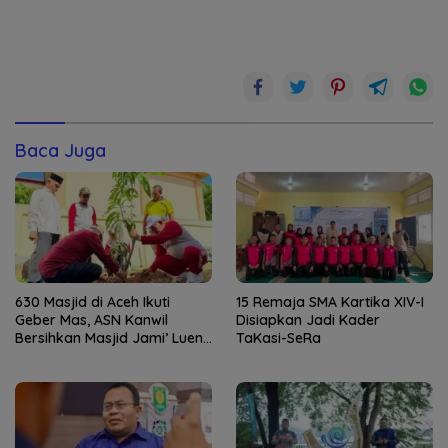
Baca Juga
630 Masjid di Aceh Ikuti
15 Remaja SMA Kartika XIV-I
Geber Mas, ASN Kanwil
Disiapkan Jadi Kader
Bersihkan Masjid Jami’ Lueng
TaKasi-SeRa
Bata