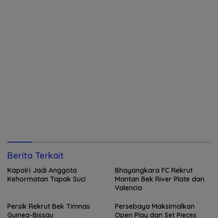
Berita Terkait
Kapolri Jadi Anggota
Bhayangkara FC Rekrut
Kehormatan Tapak Suci
Mantan Bek River Plate dan
Valencia
Persik Rekrut Bek Timnas
Persebaya Maksimalkan
Guinea-Bissau
Open Play dan Set Pieces