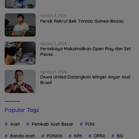
Agustus 8, 2026
Persik Rekrut Bek Timnas Guinea-Bissau
Agustus 5, 2026
Persebaya Maksimalkan Open Play dan Set
Pieces
Agustus 5, 2026
Dewa United Datangkan Winger Anyar Asal
Brasil
Popular Tags
Aceh
Pemkab Aceh Besar
PON
Banda aceh
PONXXI
KPK
DPRA
BSI