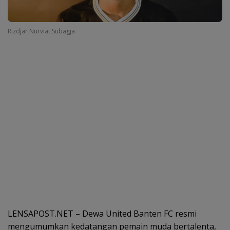
Rizdjar Nurviat Subagja
LENSAPOST.NET – Dewa United Banten FC resmi
mengumumkan kedatangan pemain muda bertalenta,