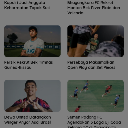
Kapolri Jadi Anggota
Bhayangkara FC Rekrut
Kehormatan Tapak Suci
Mantan Bek River Plate dan
Valencia
Persik Rekrut Bek Timnas
Persebaya Maksimalkan
Guinea-Bissau
Open Play dan Set Pieces
Dewa United Datangkan
Semen Padang FC
Winger Anyar Asal Brasil
Agendakan 5 Laga Uji Coba
Selama TC di Yogyakarta