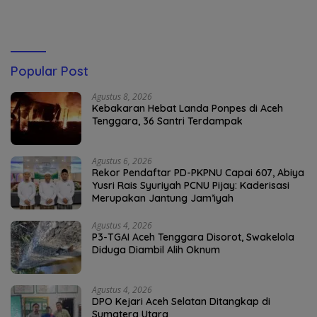
Popular Post
Agustus 8, 2026
Kebakaran Hebat Landa Ponpes di Aceh
Tenggara, 36 Santri Terdampak
Agustus 6, 2026
Rekor Pendaftar PD-PKPNU Capai 607, Abiya
Yusri Rais Syuriyah PCNU Pijay: Kaderisasi
Merupakan Jantung Jam’iyah
Agustus 4, 2026
P3-TGAI Aceh Tenggara Disorot, Swakelola
Diduga Diambil Alih Oknum
Agustus 4, 2026
DPO Kejari Aceh Selatan Ditangkap di
Sumatera Utara