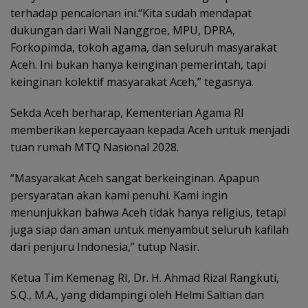
terhadap pencalonan ini.“Kita sudah mendapat
dukungan dari Wali Nanggroe, MPU, DPRA,
Forkopimda, tokoh agama, dan seluruh masyarakat
Aceh. Ini bukan hanya keinginan pemerintah, tapi
keinginan kolektif masyarakat Aceh,” tegasnya.
Sekda Aceh berharap, Kementerian Agama RI
memberikan kepercayaan kepada Aceh untuk menjadi
tuan rumah MTQ Nasional 2028.
“Masyarakat Aceh sangat berkeinginan. Apapun
persyaratan akan kami penuhi. Kami ingin
menunjukkan bahwa Aceh tidak hanya religius, tetapi
juga siap dan aman untuk menyambut seluruh kafilah
dari penjuru Indonesia,” tutup Nasir.
Ketua Tim Kemenag RI, Dr. H. Ahmad Rizal Rangkuti,
S.Q., M.A., yang didampingi oleh Helmi Saltian dan