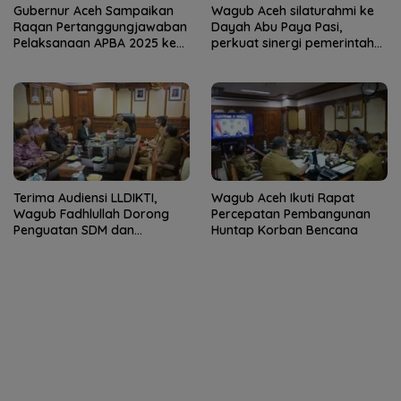
Gubernur Aceh Sampaikan
Wagub Aceh silaturahmi ke
Raqan Pertanggungjawaban
Dayah Abu Paya Pasi,
Pelaksanaan APBA 2025 ke
perkuat sinergi pemerintah
DPRA
dan ulama
Terima Audiensi LLDIKTI,
Wagub Aceh Ikuti Rapat
Wagub Fadhlullah Dorong
Percepatan Pembangunan
Penguatan SDM dan
Huntap Korban Bencana
Kolaborasi dengan PTS