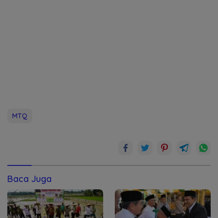
MTQ
Baca Juga