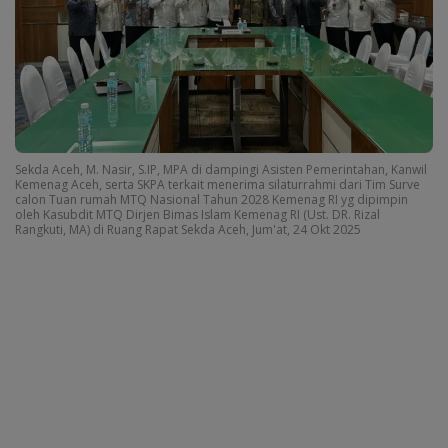
Sekda Aceh, M. Nasir, S.IP, MPA di dampingi Asisten Pemerintahan, Kanwil
Kemenag Aceh, serta SKPA terkait menerima silaturrahmi dari Tim Surve
calon Tuan rumah MTQ Nasional Tahun 2028 Kemenag RI yg dipimpin
oleh Kasubdit MTQ Dirjen Bimas Islam Kemenag RI (Ust. DR. Rizal
Rangkuti, MA) di Ruang Rapat Sekda Aceh, Jum'at, 24 Okt 2025