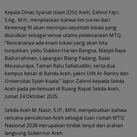
Kepala Dinas Syariat Islam (DSI) Aceh, Zahrol Fajri,
S.Ag., M.H., menjelaskan bahwa tim survei dari
Kemenag RI akan meninjau sejumlah lokasi yang
diusulkan sebagai venue utama pelaksanaan MTQ.
“Rencananya ada enam lokasi yang akan kita
tunjukkan, yaitu Stadion Harian Bangsa, Masjid Raya
Baiturrahman, Lapangan Blang Padang, Balai
Meuseuraya, Taman Ratu Safiatuddin, serta dua
kampus besar di Banda Aceh, yakni UIN Ar-Raniry dan
Universitas Syiah Kuala,” lapor Zahrol kepada Sekda
Aceh pada pertemuan di Ruang Rapat Sekda Aceh,
Jumat 24 Oktober 2025.
Sekda Aceh M. Nasir, S.IP., MPA, menyebutkan bahwa
rencana pencalonan Aceh sebagai tuan rumah MTQ
Nasional 2028 merupakan tindak lanjut dari arahan
langsung Gubernur Aceh.