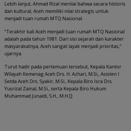
Lebih lanjut, Ahmad Rizal menilai bahwa secara historis
dan kultural, Aceh memiliki nilai strategis untuk
menjadi tuan rumah MTQ Nasional.
“Terakhir kali Aceh menjadi tuan rumah MTQ Nasional
adalah pada tahun 1981. Dari sisi sejarah dan karakter
masyarakatnya, Aceh sangat layak menjadi prioritas,”
ujarnya.
Turut hadir pada pertemuan tersebut, Kepala Kantor
Wilayah Kemenag Aceh Drs. H. Azhari, M.Si., Asisten I
Setda Aceh Drs. Syakir, M.Si., Kepala Biro Isra Drs.
Yusrizal Zainal, M.Si., serta Kepala Biro Hukum
Muhammad Junaidi, S.H., M.H.[]