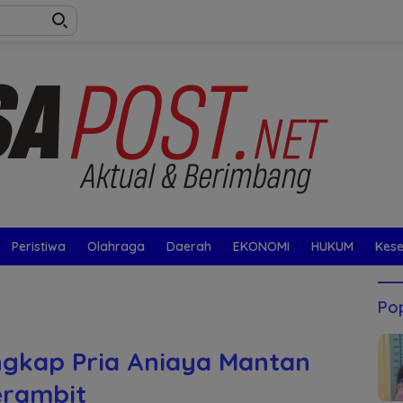
Peristiwa
Olahraga
Daerah
EKONOMI
HUKUM
Kes
Pop
ngkap Pria Aniaya Mantan
erambit