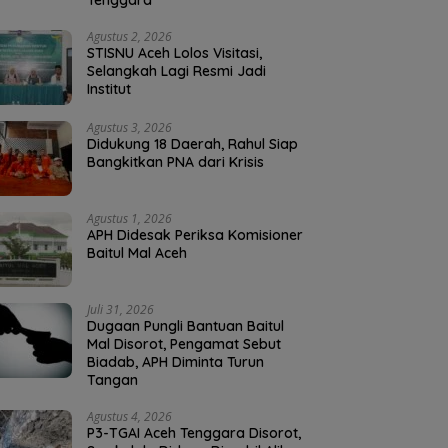
Tenggara
Agustus 2, 2026
STISNU Aceh Lolos Visitasi,
Selangkah Lagi Resmi Jadi
Institut
Agustus 3, 2026
Didukung 18 Daerah, Rahul Siap
Bangkitkan PNA dari Krisis
Agustus 1, 2026
APH Didesak Periksa Komisioner
Baitul Mal Aceh
Juli 31, 2026
Dugaan Pungli Bantuan Baitul
Mal Disorot, Pengamat Sebut
Biadab, APH Diminta Turun
Tangan
Agustus 4, 2026
P3-TGAI Aceh Tenggara Disorot,