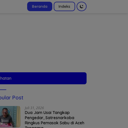
Beranda
Indeks
tutup
ehatan
ular Post
Juli 31, 2026
Dua Jam Usai Tangkap
Pengedar, Satresnarkoba
Ringkus Pemasok Sabu di Aceh