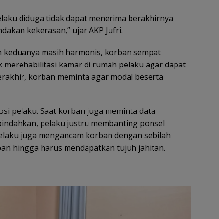
pelaku diduga tidak dapat menerima berakhirnya
akan kekerasan,” ujar AKP Jufri.
n keduanya masih harmonis, korban sempat
merehabilitasi kamar di rumah pelaku agar dapat
rakhir, korban meminta agar modal beserta
si pelaku. Saat korban juga meminta data
pindahkan, pelaku justru membanting ponsel
 pelaku juga mengancam korban dengan sebilah
ban hingga harus mendapatkan tujuh jahitan.