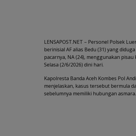
LENSAPOST.NET – Personel Polsek Lue
berinisial AF alias Bedu (31) yang did
pacarnya, NA (24), menggunakan pisau 
Selasa (2/6/2026) dini hari.
Kapolresta Banda Aceh Kombes Pol Andi 
menjelaskan, kasus tersebut bermula da
sebelumnya memiliki hubungan asmara.