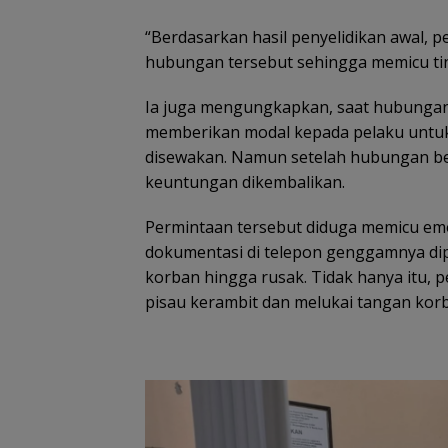
“Berdasarkan hasil penyelidikan awal, 
hubungan tersebut sehingga memicu tind
Ia juga mengungkapkan, saat hubunga
memberikan modal kepada pelaku untuk 
disewakan. Namun setelah hubungan be
keuntungan dikembalikan.
Permintaan tersebut diduga memicu emo
dokumentasi di telepon genggamnya di
korban hingga rusak. Tidak hanya itu,
pisau kerambit dan melukai tangan kor