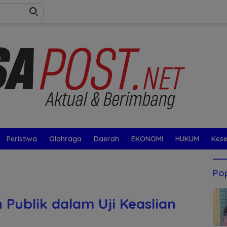
Peristiwa
Olahraga
Daerah
EKONOMI
HUKUM
Kes
Pop
n Publik dalam Uji Keaslian