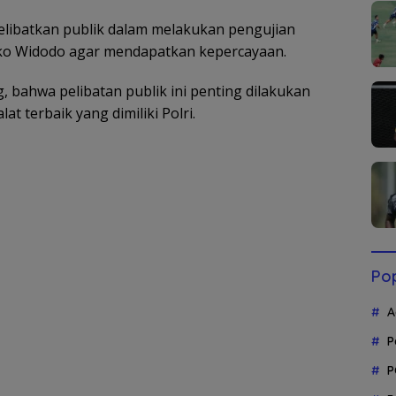
elibatkan publik dalam melakukan pengujian
Joko Widodo agar mendapatkan kepercayaan.
 bahwa pelibatan publik ini penting dilakukan
at terbaik yang dimiliki Polri.
Pop
A
P
P