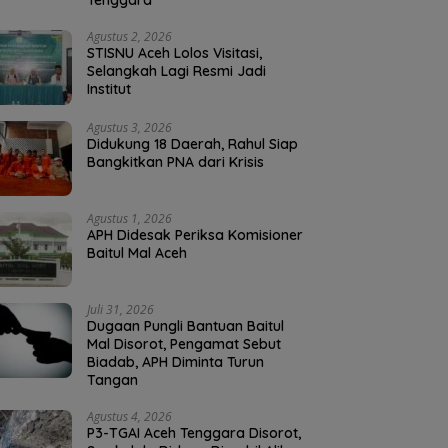
Tenggara
Agustus 2, 2026
STISNU Aceh Lolos Visitasi,
Selangkah Lagi Resmi Jadi
Institut
Agustus 3, 2026
Didukung 18 Daerah, Rahul Siap
Bangkitkan PNA dari Krisis
Agustus 1, 2026
APH Didesak Periksa Komisioner
Baitul Mal Aceh
Juli 31, 2026
Dugaan Pungli Bantuan Baitul
Mal Disorot, Pengamat Sebut
Biadab, APH Diminta Turun
Tangan
Agustus 4, 2026
P3-TGAI Aceh Tenggara Disorot,