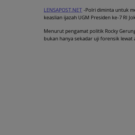
LENSAPOST.NET
-Polri diminta untuk m
keaslian ijazah UGM Presiden ke-7 RI 
Menurut pengamat politik Rocky Gerung,
bukan hanya sekadar uji forensik lewat al