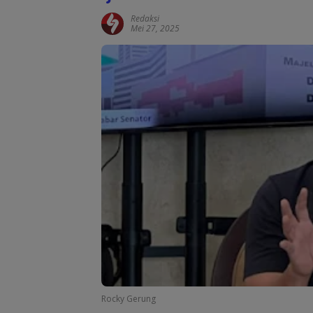
Redaksi
Mei 27, 2025
Rocky Gerung