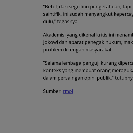
“Betul, dari segi ilmu pengetahuan, tap
saintifik, ini sudah menyangkut keperca
dulu,” tegasnya.
Akademisi yang dikenal kritis ini menam
Jokowi dan aparat penegak hukum, mak
problem di tengah masyarakat.
“Selama lembaga penguji kurang dipercay
konteks yang membuat orang meragukan 
dalam persaingan opini publik,” tutupny
Sumber:
rmol