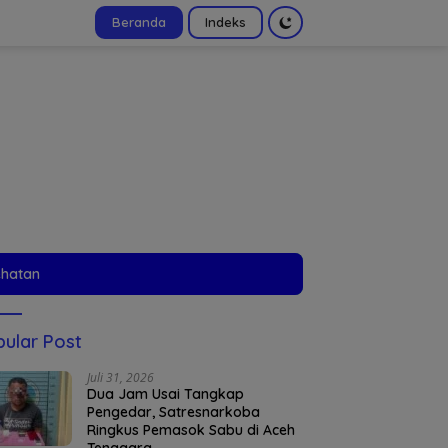
Beranda
Indeks
tutup
ehatan
ular Post
Juli 31, 2026
Dua Jam Usai Tangkap
Pengedar, Satresnarkoba
Ringkus Pemasok Sabu di Aceh