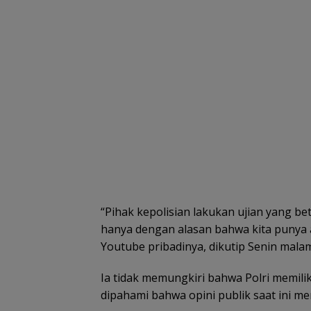
“Pihak kepolisian lakukan ujian yang be
hanya dengan alasan bahwa kita punya a
Youtube pribadinya, dikutip Senin malam
Ia tidak memungkiri bahwa Polri memili
dipahami bahwa opini publik saat ini m