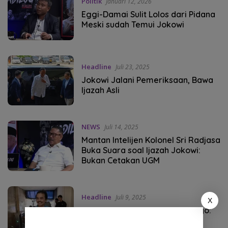
Politik
Januari 12, 2026
‎Eggi-Damai Sulit Lolos dari Pidana
Meski sudah Temui Jokowi
Headline
Juli 23, 2025
Jokowi Jalani Pemeriksaan, Bawa
Ijazah Asli
NEWS
Juli 14, 2025
Mantan Intelijen Kolonel Sri Radjasa
Buka Suara soal Ijazah Jokowi:
Bukan Cetakan UGM
Headline
Juli 9, 2025
X
Gelar Perkara Khusus, Roy Suryo:
99,9 Persen Ijazah Jokowi Palsu