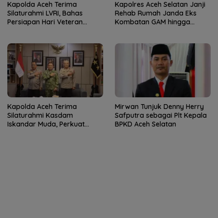
Kapolda Aceh Terima
Kapolres Aceh Selatan Janji
Silaturahmi LVRI, Bahas
Rehab Rumah Janda Eks
Persiapan Hari Veteran
Kombatan GAM hingga
Nasional ke-77
Bantu Modal UMKM
Kapolda Aceh Terima
Mirwan Tunjuk Denny Herry
Silaturahmi Kasdam
Safputra sebagai Plt Kepala
Iskandar Muda, Perkuat
BPKD Aceh Selatan
Sinergitas TNI-Polri