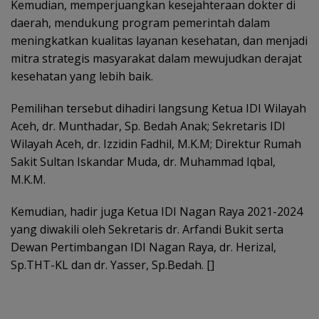
Kemudian, memperjuangkan kesejahteraan dokter di
daerah, mendukung program pemerintah dalam
meningkatkan kualitas layanan kesehatan, dan menjadi
mitra strategis masyarakat dalam mewujudkan derajat
kesehatan yang lebih baik.
Pemilihan tersebut dihadiri langsung Ketua IDI Wilayah
Aceh, dr. Munthadar, Sp. Bedah Anak; Sekretaris IDI
Wilayah Aceh, dr. Izzidin Fadhil, M.K.M; Direktur Rumah
Sakit Sultan Iskandar Muda, dr. Muhammad Iqbal,
M.K.M.
Kemudian, hadir juga Ketua IDI Nagan Raya 2021-2024
yang diwakili oleh Sekretaris dr. Arfandi Bukit serta
Dewan Pertimbangan IDI Nagan Raya, dr. Herizal,
Sp.THT-KL dan dr. Yasser, Sp.Bedah. []