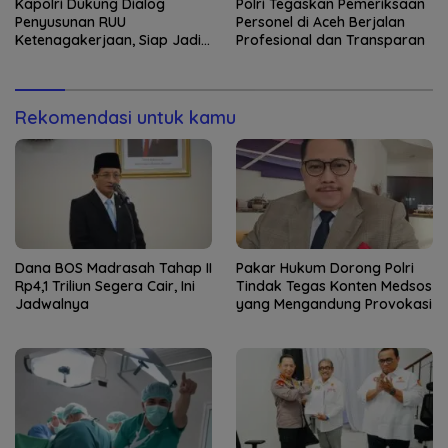
Kapolri Dukung Dialog
Polri Tegaskan Pemeriksaan
Penyusunan RUU
Personel di Aceh Berjalan
Ketenagakerjaan, Siap Jadi
Profesional dan Transparan
Jembatan Aspirasi Buruh
Rekomendasi untuk kamu
Dana BOS Madrasah Tahap II
Pakar Hukum Dorong Polri
Rp4,1 Triliun Segera Cair, Ini
Tindak Tegas Konten Medsos
Jadwalnya
yang Mengandung Provokasi