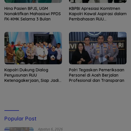
Hina Pasien BPJS, UGM
KBPBI Apresiasi Komitmen
Nonaktifkan Mahasiswi PPDS
Kapolri Kawal Aspirasi dalam
FK-KMK Selama 3 Bulan
Pembahasan RUU
Ketenagakerjaan
Kapolri Dukung Dialog
Polri Tegaskan Pemeriksaan
Penyusunan RUU
Personel di Aceh Berjalan
Ketenagakerjaan, Siap Jadi
Profesional dan Transparan
Jembatan Aspirasi Buruh
Popular Post
Agustus 6, 2026