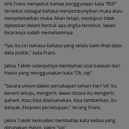
Ahli Frans menyebut bahwa penggunaan kata “850”
tersebut sebagai bahasa menyembunyikan muka atau
menyelamatkan muka. Akan tetapi, meskipun tidak
dijelaskan dalam bentuk apa angka tersebut, lawan
bicaranya sudah memahaminya.
“Iya. Itu ciri bahasa-bahasa yang selalu kami lihat data-
data politik,” kata Frans.
Jaksa Takdir selanjutnya membahas soal balasan dari
Hasto yang menggunakan kata “Ok, sip”.
“Secara umum dalam percakapan sehari-hari ‘ok’ itu
berarti setuju, mengerti, lawan bicara itu mengerti,
paham. Atau bisa dilaksanakan, bisa tambahkan, itu
banyak. Ekspresi persetujuan,” terang Frans.
Jaksa Takdir kemudian membahas kata kedua yang
digunakan Hasto, yakni “sip”.