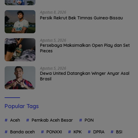
Agustus 8, 2026
Persik Rekrut Bek Timnas Guinea-Bissau
Agustus 5, 2026
Persebaya Maksimalkan Open Play dan Set
Pieces
Agustus 5, 2026
Dewa United Datangkan Winger Anyar Asal
Brasil
Popular Tags
Aceh
Pemkab Aceh Besar
PON
Banda aceh
PONXXI
KPK
DPRA
BSI