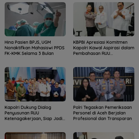
Hina Pasien BPJS, UGM
KBPBI Apresiasi Komitmen
Nonaktifkan Mahasiswi PPDS
Kapolri Kawal Aspirasi dalam
FK-KMK Selama 3 Bulan
Pembahasan RUU
Ketenagakerjaan
Kapolri Dukung Dialog
Polri Tegaskan Pemeriksaan
Penyusunan RUU
Personel di Aceh Berjalan
Ketenagakerjaan, Siap Jadi
Profesional dan Transparan
Jembatan Aspirasi Buruh