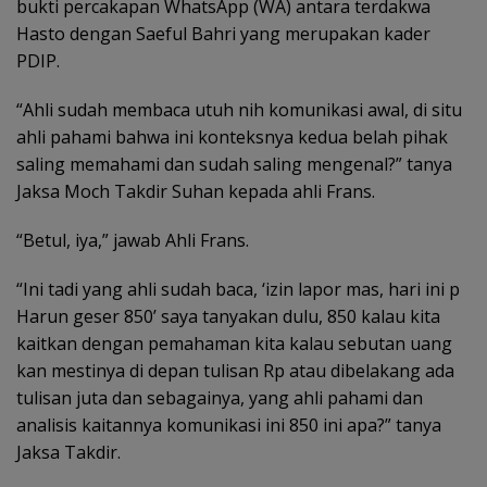
bukti percakapan WhatsApp (WA) antara terdakwa
Hasto dengan Saeful Bahri yang merupakan kader
PDIP.
“Ahli sudah membaca utuh nih komunikasi awal, di situ
ahli pahami bahwa ini konteksnya kedua belah pihak
saling memahami dan sudah saling mengenal?” tanya
Jaksa Moch Takdir Suhan kepada ahli Frans.
“Betul, iya,” jawab Ahli Frans.
“Ini tadi yang ahli sudah baca, ‘izin lapor mas, hari ini p
Harun geser 850’ saya tanyakan dulu, 850 kalau kita
kaitkan dengan pemahaman kita kalau sebutan uang
kan mestinya di depan tulisan Rp atau dibelakang ada
tulisan juta dan sebagainya, yang ahli pahami dan
analisis kaitannya komunikasi ini 850 ini apa?” tanya
Jaksa Takdir.