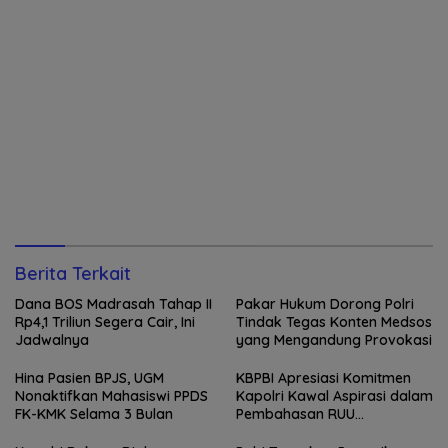
Berita Terkait
Dana BOS Madrasah Tahap II
Pakar Hukum Dorong Polri
Rp4,1 Triliun Segera Cair, Ini
Tindak Tegas Konten Medsos
Jadwalnya
yang Mengandung Provokasi
Hina Pasien BPJS, UGM
KBPBI Apresiasi Komitmen
Nonaktifkan Mahasiswi PPDS
Kapolri Kawal Aspirasi dalam
FK-KMK Selama 3 Bulan
Pembahasan RUU
Ketenagakerjaan