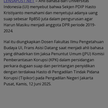
LENSAPOST.NET
– Ahli bahasa dari Universitas
Indonesia (UI) menyebut bahwa Sekjen PDIP Hasto
Kristiyanto memahami dan menyetujui adanya uang
suap sebesar Rp850 juta dalam pengurusan agar
Harun Masiku menjadi anggota DPR periode 2019-
2024.
Hal itu diungkapkan Dosen Fakultas Ilmu Pengetahuan
Budaya UI, Frans Asisi Datang saat menjadi ahli bahasa
yang dihadirkan tim Jaksa Penuntut Umum (JPU) Komisi
Pemberantasan Korupsi (KPK) dalam persidangan
perkara dugaan suap dan perintangan penyidikan
dengan terdakwa Hasto di Pengadilan Tindak Pidana
Korupsi (Tipikor) pada Pengadilan Negeri Jakarta
Pusat, Kamis, 12 Juni 2025.