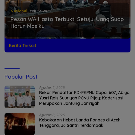
Nasional
Juni 12, 2025
Pesan WA Hasto Terbukti Setujui Uang Suap
Harun Masiku
Berita Terkait
Popular Post
Agustus 6, 2026
Rekor Pendaftar PD-PKPNU Capai 607, Abiya
Yusri Rais Syuriyah PCNU Pijay: Kaderisasi
Merupakan Jantung Jam’iyah
Agustus 8, 2026
Kebakaran Hebat Landa Ponpes di Aceh
Tenggara, 36 Santri Terdampak