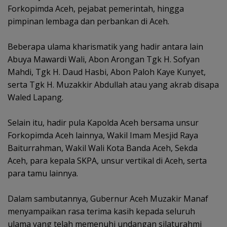
Forkopimda Aceh, pejabat pemerintah, hingga
pimpinan lembaga dan perbankan di Aceh.
‎Beberapa ulama kharismatik yang hadir antara lain
Abuya Mawardi Wali, Abon Arongan Tgk H. Sofyan
Mahdi, Tgk H. Daud Hasbi, Abon Paloh Kaye Kunyet,
serta Tgk H. Muzakkir Abdullah atau yang akrab disapa
Waled Lapang.
‎Selain itu, hadir pula Kapolda Aceh bersama unsur
Forkopimda Aceh lainnya, Wakil Imam Mesjid Raya
Baiturrahman, Wakil Wali Kota Banda Aceh, Sekda
Aceh, para kepala SKPA, unsur vertikal di Aceh, serta
para tamu lainnya.
‎Dalam sambutannya, Gubernur Aceh Muzakir Manaf
menyampaikan rasa terima kasih kepada seluruh
ulama yang telah memenuhi undangan silaturahmi