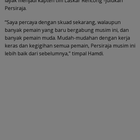
layak menjadi kapten tim Laskar Rencong -julukan
Persiraja.
“Saya percaya dengan skuad sekarang, walaupun
banyak pemain yang baru bergabung musim ini, dan
banyak pemain muda. Mudah-mudahan dengan kerja
keras dan kegigihan semua pemain, Persiraja musim ini
lebih baik dari sebelumnya,” timpal Hamdi.