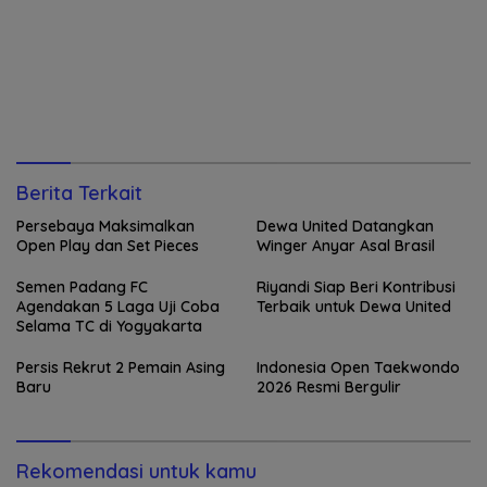
Berita Terkait
Persebaya Maksimalkan
Dewa United Datangkan
Open Play dan Set Pieces
Winger Anyar Asal Brasil
Semen Padang FC
Riyandi Siap Beri Kontribusi
Agendakan 5 Laga Uji Coba
Terbaik untuk Dewa United
Selama TC di Yogyakarta
Persis Rekrut 2 Pemain Asing
Indonesia Open Taekwondo
Baru
2026 Resmi Bergulir
Rekomendasi untuk kamu