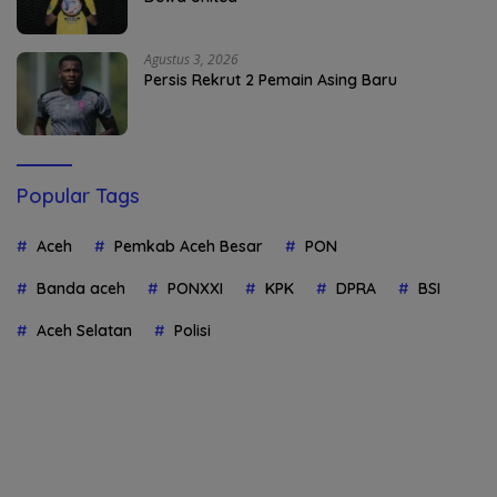
Agustus 3, 2026
Persis Rekrut 2 Pemain Asing Baru
Popular Tags
Aceh
Pemkab Aceh Besar
PON
Banda aceh
PONXXI
KPK
DPRA
BSI
Aceh Selatan
Polisi