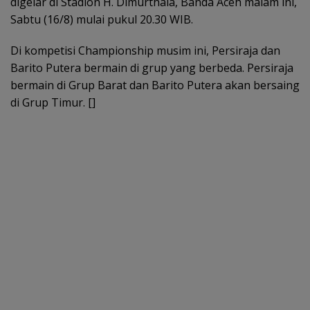
digelar di Stadion H. Dimurthala, Banda Aceh malam ini,
Sabtu (16/8) mulai pukul 20.30 WIB.
Di kompetisi Championship musim ini, Persiraja dan
Barito Putera bermain di grup yang berbeda. Persiraja
bermain di Grup Barat dan Barito Putera akan bersaing
di Grup Timur. []