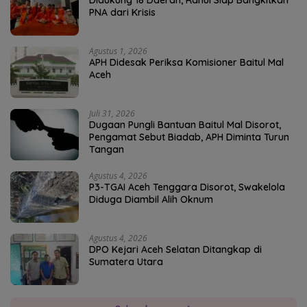
Didukung 18 Daerah, Rahul Siap Bangkitkan
PNA dari Krisis
Agustus 1, 2026
APH Didesak Periksa Komisioner Baitul Mal
Aceh
Juli 31, 2026
Dugaan Pungli Bantuan Baitul Mal Disorot,
Pengamat Sebut Biadab, APH Diminta Turun
Tangan
Agustus 4, 2026
P3-TGAI Aceh Tenggara Disorot, Swakelola
Diduga Diambil Alih Oknum
Agustus 4, 2026
DPO Kejari Aceh Selatan Ditangkap di
Sumatera Utara