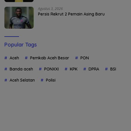
Agustus 3, 2026
Persis Rekrut 2 Pemain Asing Baru
Popular Tags
Aceh
Pemkab Aceh Besar
PON
Banda aceh
PONXXI
KPK
DPRA
BSI
Aceh Selatan
Polisi