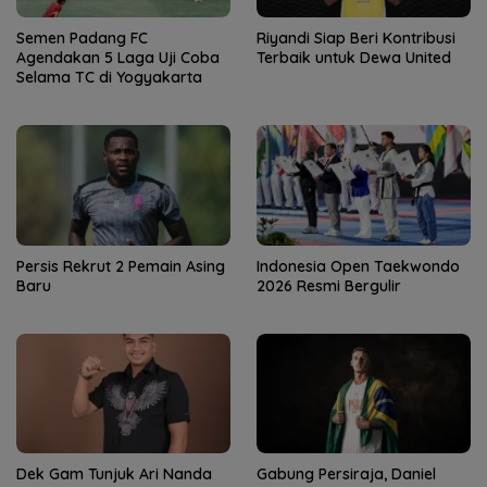
Semen Padang FC
Riyandi Siap Beri Kontribusi
Agendakan 5 Laga Uji Coba
Terbaik untuk Dewa United
Selama TC di Yogyakarta
Persis Rekrut 2 Pemain Asing
Indonesia Open Taekwondo
Baru
2026 Resmi Bergulir
Dek Gam Tunjuk Ari Nanda
Gabung Persiraja, Daniel