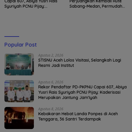
Capai 607, Abiya Yusri Rais
Perjuangkan Kembali Rute
Syuriyah PCNU Pijay:
Sabang-Medan, Permudah
Kaderisasi Merupakan
Akses Wisatawan ke Pulau
Jantung Jam’iyah
Weh
Popular Post
Agustus 2, 2026
STISNU Aceh Lolos Visitasi, Selangkah Lagi
Resmi Jadi Institut
Agustus 6, 2026
Rekor Pendaftar PD-PKPNU Capai 607, Abiya
Yusri Rais Syuriyah PCNU Pijay: Kaderisasi
Merupakan Jantung Jam’iyah
Agustus 8, 2026
Kebakaran Hebat Landa Ponpes di Aceh
Tenggara, 36 Santri Terdampak