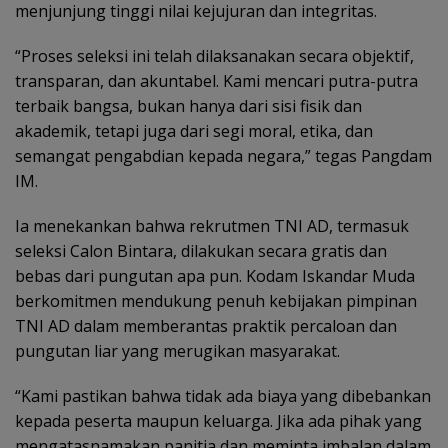
menjunjung tinggi nilai kejujuran dan integritas.
“Proses seleksi ini telah dilaksanakan secara objektif,
transparan, dan akuntabel. Kami mencari putra-putra
terbaik bangsa, bukan hanya dari sisi fisik dan
akademik, tetapi juga dari segi moral, etika, dan
semangat pengabdian kepada negara,” tegas Pangdam
IM.
Ia menekankan bahwa rekrutmen TNI AD, termasuk
seleksi Calon Bintara, dilakukan secara gratis dan
bebas dari pungutan apa pun. Kodam Iskandar Muda
berkomitmen mendukung penuh kebijakan pimpinan
TNI AD dalam memberantas praktik percaloan dan
pungutan liar yang merugikan masyarakat.
“Kami pastikan bahwa tidak ada biaya yang dibebankan
kepada peserta maupun keluarga. Jika ada pihak yang
mengatasnamakan panitia dan meminta imbalan dalam