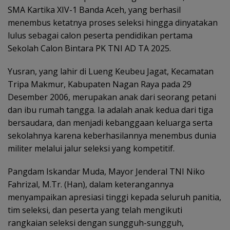
SMA Kartika XIV-1 Banda Aceh, yang berhasil
menembus ketatnya proses seleksi hingga dinyatakan
lulus sebagai calon peserta pendidikan pertama
Sekolah Calon Bintara PK TNI AD TA 2025.
Yusran, yang lahir di Lueng Keubeu Jagat, Kecamatan
Tripa Makmur, Kabupaten Nagan Raya pada 29
Desember 2006, merupakan anak dari seorang petani
dan ibu rumah tangga. Ia adalah anak kedua dari tiga
bersaudara, dan menjadi kebanggaan keluarga serta
sekolahnya karena keberhasilannya menembus dunia
militer melalui jalur seleksi yang kompetitif.
Pangdam Iskandar Muda, Mayor Jenderal TNI Niko
Fahrizal, M.Tr. (Han), dalam keterangannya
menyampaikan apresiasi tinggi kepada seluruh panitia,
tim seleksi, dan peserta yang telah mengikuti
rangkaian seleksi dengan sungguh-sungguh,