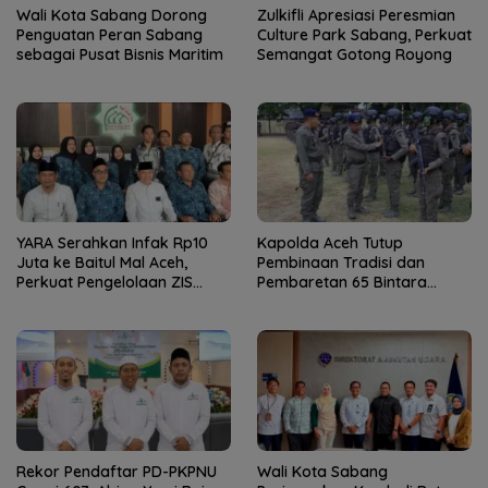
Wali Kota Sabang Dorong
Zulkifli Apresiasi Peresmian
Penguatan Peran Sabang
Culture Park Sabang, Perkuat
sebagai Pusat Bisnis Maritim
Semangat Gotong Royong
YARA Serahkan Infak Rp10
Kapolda Aceh Tutup
Juta ke Baitul Mal Aceh,
Pembinaan Tradisi dan
Perkuat Pengelolaan ZIS
Pembaretan 65 Bintara
yang Amanah
Remaja Satbrimob
Rekor Pendaftar PD-PKPNU
Wali Kota Sabang