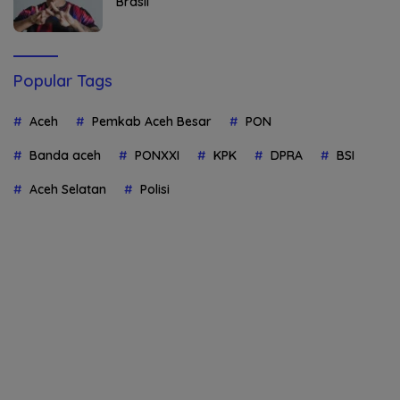
Brasil
Popular Tags
Aceh
Pemkab Aceh Besar
PON
Banda aceh
PONXXI
KPK
DPRA
BSI
Aceh Selatan
Polisi