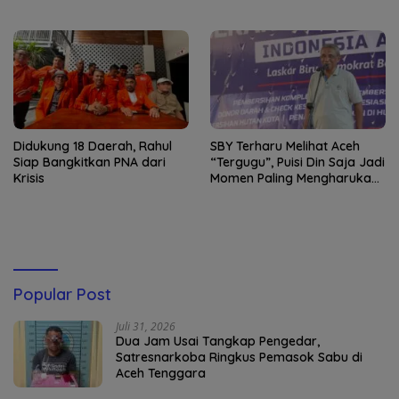
Didukung 18 Daerah, Rahul
SBY Terharu Melihat Aceh
Siap Bangkitkan PNA dari
“Tergugu”, Puisi Din Saja Jadi
Krisis
Momen Paling Mengharukan
di Tibang
Popular Post
Juli 31, 2026
Dua Jam Usai Tangkap Pengedar,
Satresnarkoba Ringkus Pemasok Sabu di
Aceh Tenggara