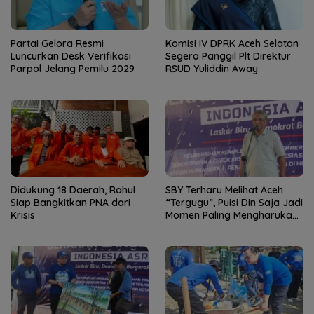
Partai Gelora Resmi
Komisi IV DPRK Aceh Selatan
Luncurkan Desk Verifikasi
Segera Panggil Plt Direktur
Parpol Jelang Pemilu 2029
RSUD Yuliddin Away
Didukung 18 Daerah, Rahul
SBY Terharu Melihat Aceh
Siap Bangkitkan PNA dari
“Tergugu”, Puisi Din Saja Jadi
Krisis
Momen Paling Mengharukan
di Tibang