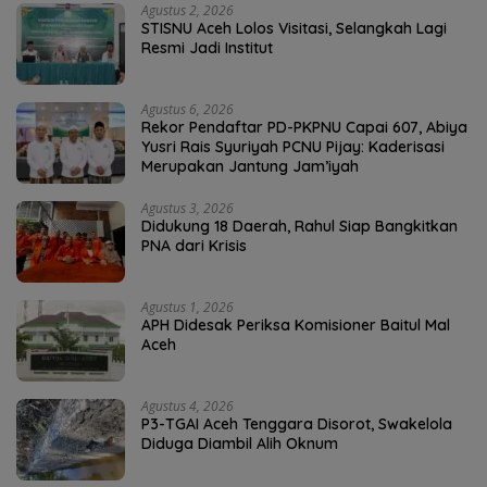
Agustus 2, 2026
STISNU Aceh Lolos Visitasi, Selangkah Lagi
Resmi Jadi Institut
Agustus 6, 2026
Rekor Pendaftar PD-PKPNU Capai 607, Abiya
Yusri Rais Syuriyah PCNU Pijay: Kaderisasi
Merupakan Jantung Jam’iyah
Agustus 3, 2026
Didukung 18 Daerah, Rahul Siap Bangkitkan
PNA dari Krisis
Agustus 1, 2026
APH Didesak Periksa Komisioner Baitul Mal
Aceh
Agustus 4, 2026
P3-TGAI Aceh Tenggara Disorot, Swakelola
Diduga Diambil Alih Oknum