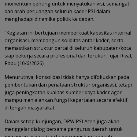
momentum penting untuk menyatukan visi, semangat,
dan arah perjuangan seluruh kader PSI dalam
menghadapi dinamika politik ke depan.
“Kegiatan ini bertujuan memperkuat kapasitas internal
organisasi, membangun soliditas antar kader, serta
memastikan struktur partai di seluruh kabupaten/kota
siap bekerja secara profesional dan terukur,” ujar Rival,
Rabu (10/6/2026).
Menurutnya, konsolidasi tidak hanya difokuskan pada
pembentukan dan penataan struktur organisasi, tetapi
juga peningkatan kualitas sumber daya kader agar
mampu menjalankan fungsi kepartaian secara efektif
di tengah masyarakat.
Dalam setiap kunjungan, DPW PSI Aceh juga akan
menggelar dialog bersama pengurus daerah untuk
menyerap aspirasi serta merumuskan langkah