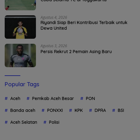
Agustus 4, 2026
Riyandi Siap Beri Kontribusi Terbaik untuk
Dewa United
Agustus 3, 2026
Persis Rekrut 2 Pemain Asing Baru
Popular Tags
Aceh
Pemkab Aceh Besar
PON
Banda aceh
PONXXI
KPK
DPRA
BSI
Aceh Selatan
Polisi