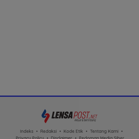
Indeks
Redaksi
Kode Etik
Tentang Kami
Privacy Policy
Disclaimer
Pedoman Media Siber