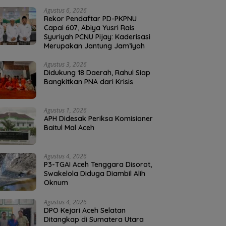
Agustus 6, 2026
Rekor Pendaftar PD-PKPNU
Capai 607, Abiya Yusri Rais
Syuriyah PCNU Pijay: Kaderisasi
Merupakan Jantung Jam’iyah
Agustus 3, 2026
Didukung 18 Daerah, Rahul Siap
Bangkitkan PNA dari Krisis
Agustus 1, 2026
APH Didesak Periksa Komisioner
Baitul Mal Aceh
Agustus 4, 2026
P3-TGAI Aceh Tenggara Disorot,
Swakelola Diduga Diambil Alih
Oknum
Agustus 4, 2026
DPO Kejari Aceh Selatan
Ditangkap di Sumatera Utara