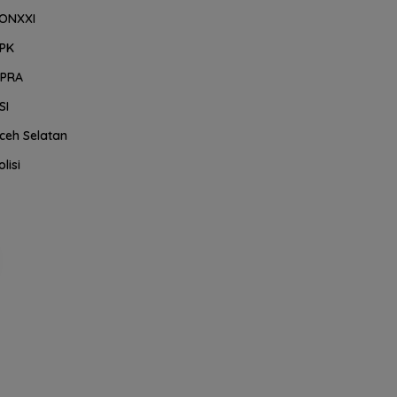
ONXXI
PK
PRA
SI
ceh Selatan
olisi