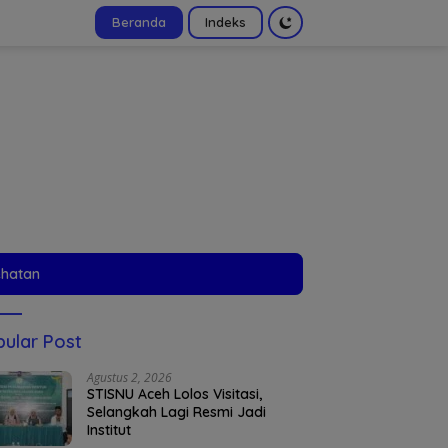
Beranda
Indeks
tutup
ehatan
ular Post
Agustus 2, 2026
STISNU Aceh Lolos Visitasi,
Selangkah Lagi Resmi Jadi
Institut