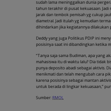
sudah lama meninggalkan dunia pergerak
tahun terakhir di pusat kekuasaan. Ja
jarak dan tembok pemisah yg cukup jau
diametral. Jadi itulah yg kemudian term
dihindarkan jika kegiatannya dilakukan 
Deddy yang juga Politikus PDIP ini me
posisinya saat ini dibandingkan ketika m
“Tanya saja sama Budiman, apa yang akan
mahasiswa itu di waktu lalu? Dia tidak b
punya deposito abadi sebagai aktivis. 
menikmati dan telah mengubah cara pikir 
karena posisinya sebagai mantan aktivis
untuk berada di lingkar kekuasaan,” pu
Sumber:
RMOL