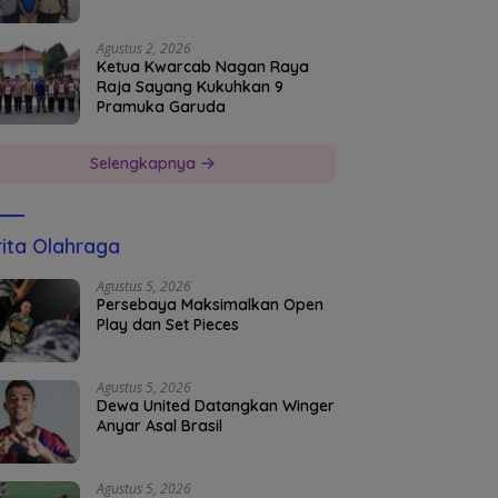
Agustus 2, 2026
Ketua Kwarcab Nagan Raya
Raja Sayang Kukuhkan 9
Pramuka Garuda
Selengkapnya
ita Olahraga
Agustus 5, 2026
Persebaya Maksimalkan Open
Play dan Set Pieces
Agustus 5, 2026
Dewa United Datangkan Winger
Anyar Asal Brasil
Agustus 5, 2026