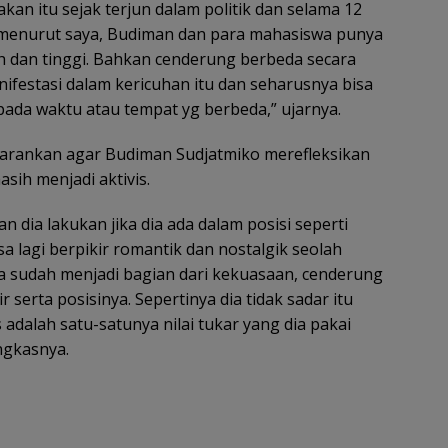
an itu sejak terjun dalam politik dan selama 12
di menurut saya, Budiman dan para mahasiswa punya
h dan tinggi. Bahkan cenderung berbeda secara
anifestasi dalam kericuhan itu dan seharusnya bisa
pada waktu atau tempat yg berbeda,” ujarnya.
nyarankan agar Budiman Sudjatmiko merefleksikan
asih menjadi aktivis.
 dia lakukan jika dia ada dalam posisi seperti
isa lagi berpikir romantik dan nostalgik seolah
Dia sudah menjadi bagian dari kekuasaan, cenderung
serta posisinya. Sepertinya dia tidak sadar itu
 adalah satu-satunya nilai tukar yang dia pakai
ngkasnya.