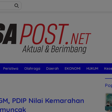
Peristiwa
Olahraga
Daerah
EKONOMI
HUKUM
Kes
Pop
UGM, PDIP Nilai Kemarahan
emuncak