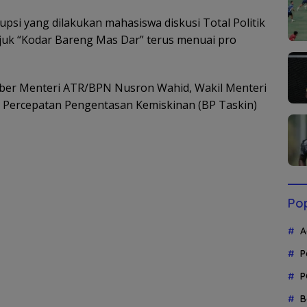
psi yang dilakukan mahasiswa diskusi Total Politik
ajuk “Kodar Bareng Mas Dar” terus menuai pro
mber Menteri ATR/BPN Nusron Wahid, Wakil Menteri
 Percepatan Pengentasan Kemiskinan (BP Taskin)
Pop
A
P
P
B