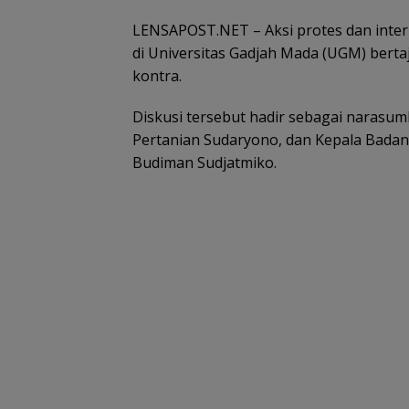
LENSAPOST.NET – Aksi protes dan interu
di Universitas Gadjah Mada (UGM) bert
kontra.
Diskusi tersebut hadir sebagai narasu
Pertanian Sudaryono, dan Kepala Badan
Budiman Sudjatmiko.