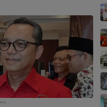
aria)