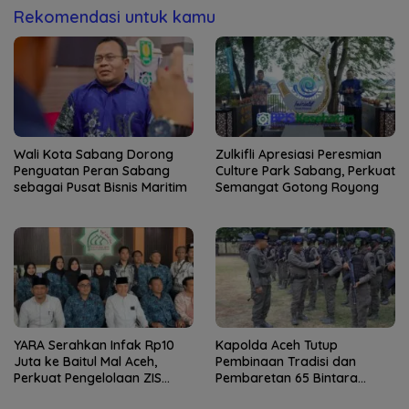
Rekomendasi untuk kamu
Wali Kota Sabang Dorong
Zulkifli Apresiasi Peresmian
Penguatan Peran Sabang
Culture Park Sabang, Perkuat
sebagai Pusat Bisnis Maritim
Semangat Gotong Royong
YARA Serahkan Infak Rp10
Kapolda Aceh Tutup
Juta ke Baitul Mal Aceh,
Pembinaan Tradisi dan
Perkuat Pengelolaan ZIS
Pembaretan 65 Bintara
yang Amanah
Remaja Satbrimob