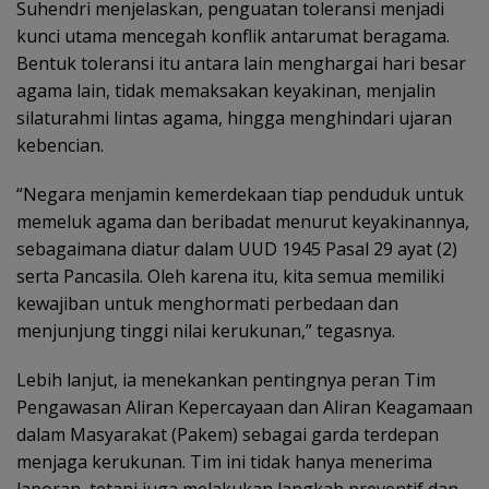
Suhendri menjelaskan, penguatan toleransi menjadi
kunci utama mencegah konflik antarumat beragama.
Bentuk toleransi itu antara lain menghargai hari besar
agama lain, tidak memaksakan keyakinan, menjalin
silaturahmi lintas agama, hingga menghindari ujaran
kebencian.
“Negara menjamin kemerdekaan tiap penduduk untuk
memeluk agama dan beribadat menurut keyakinannya,
sebagaimana diatur dalam UUD 1945 Pasal 29 ayat (2)
serta Pancasila. Oleh karena itu, kita semua memiliki
kewajiban untuk menghormati perbedaan dan
menjunjung tinggi nilai kerukunan,” tegasnya.
Lebih lanjut, ia menekankan pentingnya peran Tim
Pengawasan Aliran Kepercayaan dan Aliran Keagamaan
dalam Masyarakat (Pakem) sebagai garda terdepan
menjaga kerukunan. Tim ini tidak hanya menerima
laporan, tetapi juga melakukan langkah preventif dan