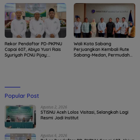
Rekor Pendaftar PD-PKPNU
Wali Kota Sabang
Capai 607, Abiya Yusri Rais
Perjuangkan Kembali Rute
Syuriyah PCNU Pijay:
Sabang-Medan, Permudah
Kaderisasi Merupakan
Akses Wisatawan ke Pulau
Jantung Jam’iyah
Weh
Popular Post
Agustus 2, 2026
STISNU Aceh Lolos Visitasi, Selangkah Lagi
Resmi Jadi Institut
Agustus 6, 2026