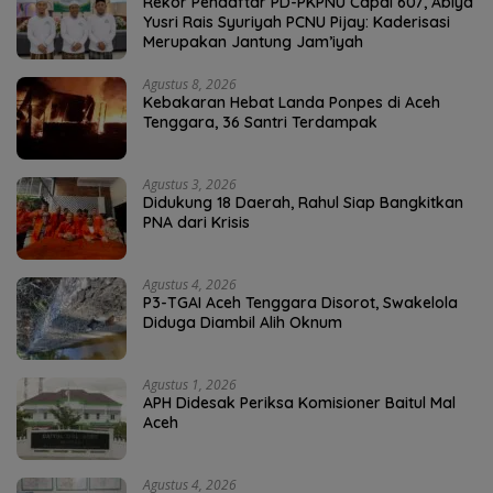
Rekor Pendaftar PD-PKPNU Capai 607, Abiya
Yusri Rais Syuriyah PCNU Pijay: Kaderisasi
Merupakan Jantung Jam’iyah
Agustus 8, 2026
Kebakaran Hebat Landa Ponpes di Aceh
Tenggara, 36 Santri Terdampak
Agustus 3, 2026
Didukung 18 Daerah, Rahul Siap Bangkitkan
PNA dari Krisis
Agustus 4, 2026
P3-TGAI Aceh Tenggara Disorot, Swakelola
Diduga Diambil Alih Oknum
Agustus 1, 2026
APH Didesak Periksa Komisioner Baitul Mal
Aceh
Agustus 4, 2026