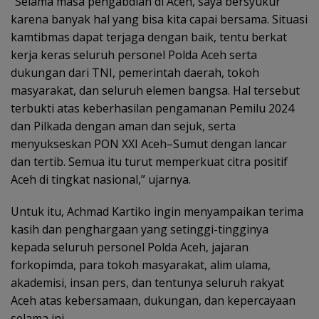
“Selama masa pengabdian di Aceh, saya bersyukur
karena banyak hal yang bisa kita capai bersama. Situasi
kamtibmas dapat terjaga dengan baik, tentu berkat
kerja keras seluruh personel Polda Aceh serta
dukungan dari TNI, pemerintah daerah, tokoh
masyarakat, dan seluruh elemen bangsa. Hal tersebut
terbukti atas keberhasilan pengamanan Pemilu 2024
dan Pilkada dengan aman dan sejuk, serta
menyukseskan PON XXI Aceh–Sumut dengan lancar
dan tertib. Semua itu turut memperkuat citra positif
Aceh di tingkat nasional,” ujarnya.
Untuk itu, Achmad Kartiko ingin menyampaikan terima
kasih dan penghargaan yang setinggi-tingginya
kepada seluruh personel Polda Aceh, jajaran
forkopimda, para tokoh masyarakat, alim ulama,
akademisi, insan pers, dan tentunya seluruh rakyat
Aceh atas kebersamaan, dukungan, dan kepercayaan
selama ini.