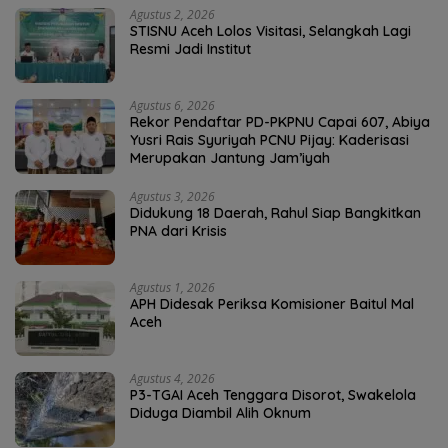
Agustus 2, 2026
STISNU Aceh Lolos Visitasi, Selangkah Lagi
Resmi Jadi Institut
Agustus 6, 2026
Rekor Pendaftar PD-PKPNU Capai 607, Abiya
Yusri Rais Syuriyah PCNU Pijay: Kaderisasi
Merupakan Jantung Jam’iyah
Agustus 3, 2026
Didukung 18 Daerah, Rahul Siap Bangkitkan
PNA dari Krisis
Agustus 1, 2026
APH Didesak Periksa Komisioner Baitul Mal
Aceh
Agustus 4, 2026
P3-TGAI Aceh Tenggara Disorot, Swakelola
Diduga Diambil Alih Oknum