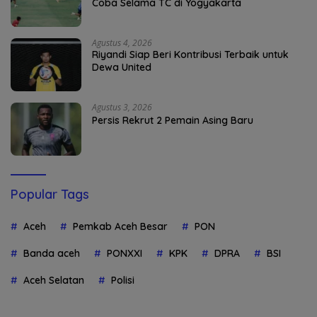
Coba Selama TC di Yogyakarta
Agustus 4, 2026
Riyandi Siap Beri Kontribusi Terbaik untuk
Dewa United
Agustus 3, 2026
Persis Rekrut 2 Pemain Asing Baru
Popular Tags
Aceh
Pemkab Aceh Besar
PON
Banda aceh
PONXXI
KPK
DPRA
BSI
Aceh Selatan
Polisi