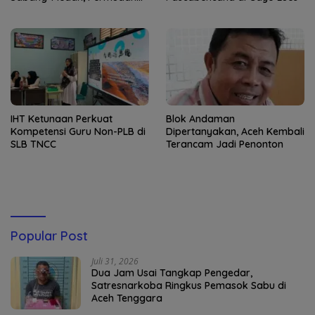
Akses Wisatawan ke Pulau
Weh
IHT Ketunaan Perkuat
Blok Andaman
Kompetensi Guru Non-PLB di
Dipertanyakan, Aceh Kembali
SLB TNCC
Terancam Jadi Penonton
Popular Post
Juli 31, 2026
Dua Jam Usai Tangkap Pengedar,
Satresnarkoba Ringkus Pemasok Sabu di
Aceh Tenggara