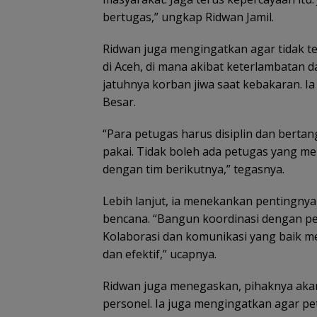
bertugas,” ungkap Ridwan Jamil.
Ridwan juga mengingatkan agar tidak terj
di Aceh, di mana akibat keterlambatan 
jatuhnya korban jiwa saat kebakaran. Ia
Besar.
“Para petugas harus disiplin dan berta
pakai. Tidak boleh ada petugas yang m
dengan tim berikutnya,” tegasnya.
Lebih lanjut, ia menekankan pentingnya
bencana. “Bangun koordinasi dengan p
Kolaborasi dan komunikasi yang baik m
dan efektif,” ucapnya.
Ridwan juga menegaskan, pihaknya aka
personel. Ia juga mengingatkan agar p