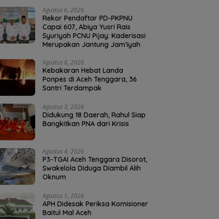
Agustus 6, 2026
Rekor Pendaftar PD-PKPNU
Capai 607, Abiya Yusri Rais
Syuriyah PCNU Pijay: Kaderisasi
Merupakan Jantung Jam’iyah
Agustus 8, 2026
Kebakaran Hebat Landa
Ponpes di Aceh Tenggara, 36
Santri Terdampak
Agustus 3, 2026
Didukung 18 Daerah, Rahul Siap
Bangkitkan PNA dari Krisis
Agustus 4, 2026
P3-TGAI Aceh Tenggara Disorot,
Swakelola Diduga Diambil Alih
Oknum
Agustus 1, 2026
APH Didesak Periksa Komisioner
Baitul Mal Aceh