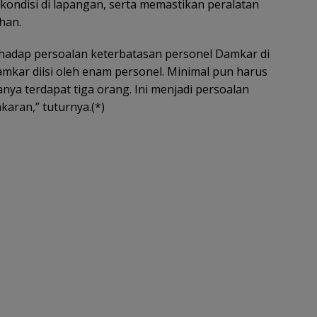
 kondisi di lapangan, serta memastikan peralatan
han.
hadap persoalan keterbatasan personel Damkar di
Damkar diisi oleh enam personel. Minimal pun harus
anya terdapat tiga orang. Ini menjadi persoalan
aran,” tuturnya.(*)