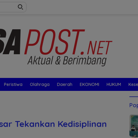
Peristiwa
Olahraga
Daerah
EKONOMI
HUKUM
Kes
Pop
sar Tekankan Kedisiplinan