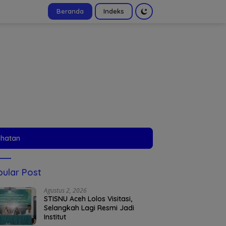
Beranda
Indeks
tutup
ehatan
ular Post
Agustus 2, 2026
STISNU Aceh Lolos Visitasi,
Selangkah Lagi Resmi Jadi
Institut