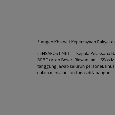
*Jangan Khianati Kepercayaan Rakyat d
LENSAPOST.NET — Kepala Pelaksana Ba
BPBD) Aceh Besar, Ridwan Jamil, SSos M
tanggung jawab seluruh personel, khu
dalam menjalankan tugas di lapangan.