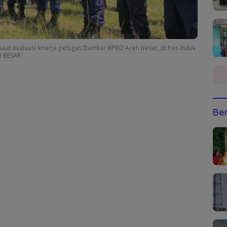
at evaluasi kinerja petugas Damkar BPBD Aceh Besar, di Pos Induk
H BESAR
Ber