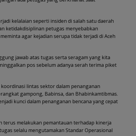
adi kelalaian seperti insiden di salah satu daerah
dan ketidakdisiplinan petugas menyebabkan
 meminta agar kejadian serupa tidak terjadi di Aceh
nggung jawab atas tugas serta seragam yang kita
eninggalkan pos sebelum adanya serah terima piket
 koordinasi lintas sektor dalam penanganan
erangkat gampong, Babinsa, dan Bhabinkamtibmas.
enjadi kunci dalam penanganan bencana yang cepat
n terus melakukan pemantauan terhadap kinerja
etugas selalu mengutamakan Standar Operasional