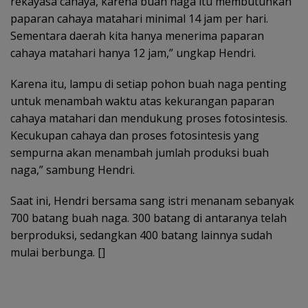
rekayasa cahaya, karena buah naga itu membutuhkan
paparan cahaya matahari minimal 14 jam per hari.
Sementara daerah kita hanya menerima paparan
cahaya matahari hanya 12 jam,” ungkap Hendri.
Karena itu, lampu di setiap pohon buah naga penting
untuk menambah waktu atas kekurangan paparan
cahaya matahari dan mendukung proses fotosintesis.
Kecukupan cahaya dan proses fotosintesis yang
sempurna akan menambah jumlah produksi buah
naga,” sambung Hendri.
Saat ini, Hendri bersama sang istri menanam sebanyak
700 batang buah naga. 300 batang di antaranya telah
berproduksi, sedangkan 400 batang lainnya sudah
mulai berbunga. []