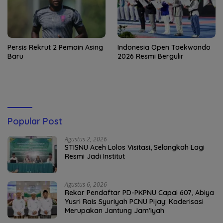
Persis Rekrut 2 Pemain Asing
Indonesia Open Taekwondo
Baru
2026 Resmi Bergulir
Popular Post
Agustus 2, 2026
STISNU Aceh Lolos Visitasi, Selangkah Lagi
Resmi Jadi Institut
Agustus 6, 2026
Rekor Pendaftar PD-PKPNU Capai 607, Abiya
Yusri Rais Syuriyah PCNU Pijay: Kaderisasi
Merupakan Jantung Jam’iyah