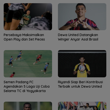
Persebaya Maksimalkan
Dewa United Datangkan
Open Play dan Set Pieces
Winger Anyar Asal Brasil
Semen Padang FC
Riyandi Siap Beri Kontribusi
Agendakan 5 Laga Uji Coba
Terbaik untuk Dewa United
Selama TC di Yogyakarta