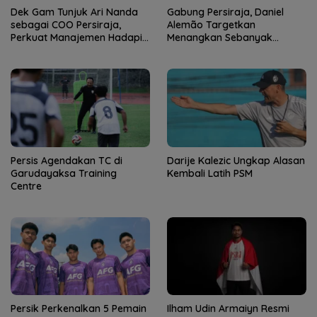
Dek Gam Tunjuk Ari Nanda
Gabung Persiraja, Daniel
sebagai COO Persiraja,
Alemão Targetkan
Perkuat Manajemen Hadapi
Menangkan Sebanyak
Musim Baru
Mungkin Pertandingan
Persis Agendakan TC di
Darije Kalezic Ungkap Alasan
Garudayaksa Training
Kembali Latih PSM
Centre
Persik Perkenalkan 5 Pemain
Ilham Udin Armaiyn Resmi