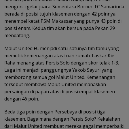
mengunci gelar juara. Sementara Borneo FC Samarinda
berada di posisi tujuh klasemen dengan 42 poinnya
menempel ketat PSM Makassar yang punya 43 poin di
posisi enam. Kedua tim akan bersua pada Pekan 29
mendatang.
Malut United FC menjadi satu-satunya tim tamu yang
memetik kemenangan atas tuan rumah. Laskar Kie
Raha menang atas Persis Solo dengan skor telak 1-3.
Laga ini menjadi panggungnya Yakob Sayuri yang
memborong semua gol Malut United. Kemenangan
tersebut membawa Malut United memanaskan
persaingan di papan atas di posisi empat klasemen
dengan 46 poin.
Beda tiga poin dengan Persebaya di posisi tiga
klasemen. Bagaimana dengan Persis Solo? Kekalahan
dari Malut United membuat mereka gagal memperbaiki