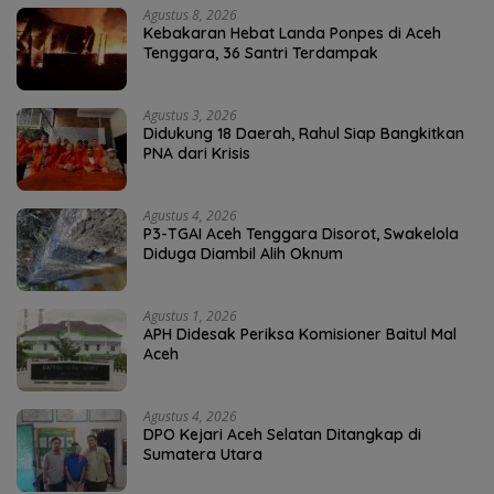
Agustus 8, 2026
Kebakaran Hebat Landa Ponpes di Aceh
Tenggara, 36 Santri Terdampak
Agustus 3, 2026
Didukung 18 Daerah, Rahul Siap Bangkitkan
PNA dari Krisis
Agustus 4, 2026
P3-TGAI Aceh Tenggara Disorot, Swakelola
Diduga Diambil Alih Oknum
Agustus 1, 2026
APH Didesak Periksa Komisioner Baitul Mal
Aceh
Agustus 4, 2026
DPO Kejari Aceh Selatan Ditangkap di
Sumatera Utara