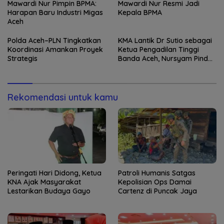
Mawardi Nur Pimpin BPMA:
Mawardi Nur Resmi Jadi
Harapan Baru Industri Migas
Kepala BPMA
Aceh
Polda Aceh–PLN Tingkatkan
KMA Lantik Dr Sutio sebagai
Koordinasi Amankan Proyek
Ketua Pengadilan Tinggi
Strategis
Banda Aceh, Nursyam Pindah
ke Banjarmasin
Rekomendasi untuk kamu
Peringati Hari Didong, Ketua
Patroli Humanis Satgas
KNA Ajak Masyarakat
Kepolisian Ops Damai
Lestarikan Budaya Gayo
Cartenz di Puncak Jaya