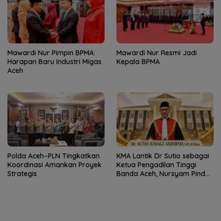
Mawardi Nur Pimpin BPMA:
Mawardi Nur Resmi Jadi
Harapan Baru Industri Migas
Kepala BPMA
Aceh
Polda Aceh–PLN Tingkatkan
KMA Lantik Dr Sutio sebagai
Koordinasi Amankan Proyek
Ketua Pengadilan Tinggi
Strategis
Banda Aceh, Nursyam Pindah
ke Banjarmasin