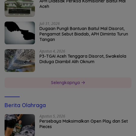
APH Didesak Periksa Komisioner Baitul Mal
Aceh
Juli 31, 2026
Dugaan Pungli Bantuan Baitul Mal Disorot,
Pengamat Sebut Biadab, APH Diminta Turun
Tangan
Agustus 4, 2026
P3-TGAI Aceh Tenggara Disorot, Swakelola
Diduga Diambil Alih Oknum
Selengkapnya
Berita Olahraga
Agustus 5, 2026
Persebaya Maksimalkan Open Play dan Set
Pieces