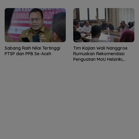
Sabang Raih Nilai Tertinggi
Tim Kajian Wali Nanggroe
PTSP dan PPB Se-Aceh
Rumuskan Rekomendasi
Penguatan MoU Helsinki,
Soroti Dana Otsus dan
Kewenangan Daerah