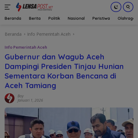
Beranda
Berita
Politik
Nasional
Peristiwa
Olahraga
Langsung
Beranda
Info Pemerintah Aceh
ke
konten
Info Pemerintah Aceh
Gubernur dan Wagub Aceh
Dampingi Presiden Tinjau Hunian
Sementara Korban Bencana di
Aceh Tamiang
Boy
Januari 1, 2026