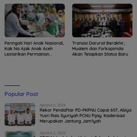
Peringati Hari Anak Nasional,
Transisi Darurat Berakhir,
Kak Na Ajak Anak Aceh
Mualem dan Forkopimda
Lestarikan Permainan
Akan Tetapkan Status Baru
Tradisional
Popular Post
Agustus 6, 2026
Rekor Pendaftar PD-PKPNU Capai 607, Abiya
Yusri Rais Syuriyah PCNU Pijay: Kaderisasi
Merupakan Jantung Jam’iyah
Agustus 2, 2026