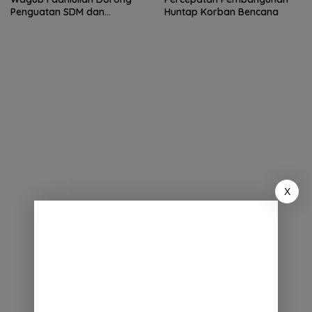
Penguatan SDM dan
Huntap Korban Bencana
Kolaborasi dengan PTS
X