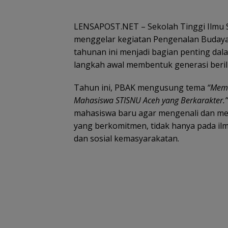
LENSAPOST.NET – Sekolah Tinggi Ilmu S
menggelar kegiatan Pengenalan Budaya
tahunan ini menjadi bagian penting da
langkah awal membentuk generasi beril
Tahun ini, PBAK mengusung tema
“Memb
Mahasiswa STISNU Aceh yang Berkarakter.”
mahasiswa baru agar mengenali dan men
yang berkomitmen, tidak hanya pada ilm
dan sosial kemasyarakatan.