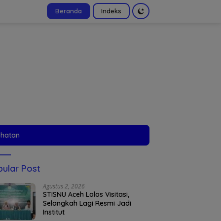
Beranda
Indeks
tutup
ehatan
ular Post
Agustus 2, 2026
STISNU Aceh Lolos Visitasi,
Selangkah Lagi Resmi Jadi
Institut