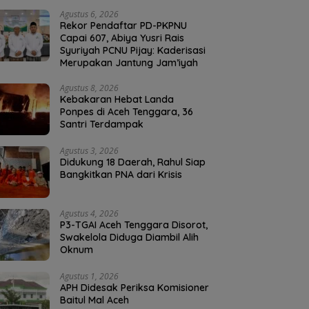
Agustus 6, 2026
Rekor Pendaftar PD-PKPNU
Capai 607, Abiya Yusri Rais
Syuriyah PCNU Pijay: Kaderisasi
Merupakan Jantung Jam’iyah
Agustus 8, 2026
Kebakaran Hebat Landa
Ponpes di Aceh Tenggara, 36
Santri Terdampak
Agustus 3, 2026
Didukung 18 Daerah, Rahul Siap
Bangkitkan PNA dari Krisis
Agustus 4, 2026
P3-TGAI Aceh Tenggara Disorot,
Swakelola Diduga Diambil Alih
Oknum
Agustus 1, 2026
APH Didesak Periksa Komisioner
Baitul Mal Aceh