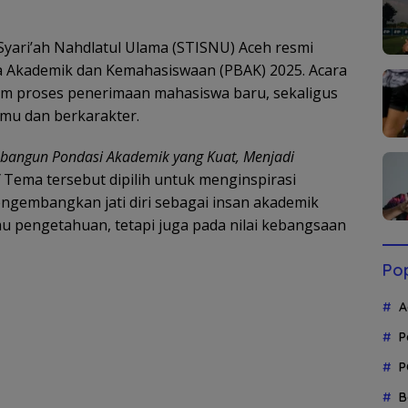
yari’ah Nahdlatul Ulama (STISNU) Aceh resmi
 Akademik dan Kemahasiswaan (PBAK) 2025. Acara
lam proses penerimaan mahasiswa baru, sekaligus
mu dan berkarakter.
angun Pondasi Akademik yang Kuat, Menjadi
Tema tersebut dipilih untuk menginspirasi
gembangkan jati diri sebagai insan akademik
u pengetahuan, tetapi juga pada nilai kebangsaan
Pop
A
P
P
B