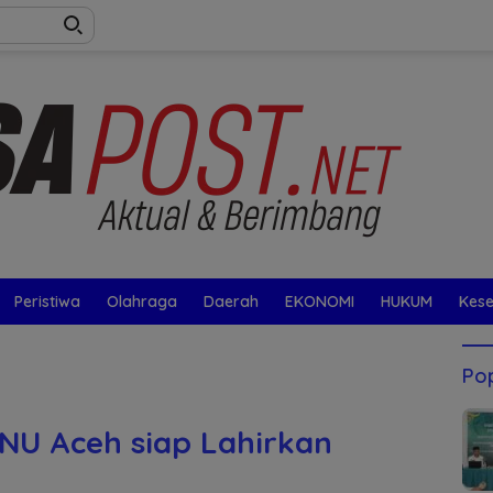
Peristiwa
Olahraga
Daerah
EKONOMI
HUKUM
Kes
Pop
NU Aceh siap Lahirkan