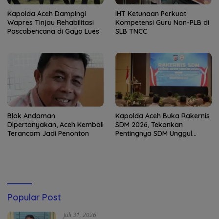
Kapolda Aceh Dampingi
IHT Ketunaan Perkuat
Wapres Tinjau Rehabilitasi
Kompetensi Guru Non-PLB di
Pascabencana di Gayo Lues
SLB TNCC
Blok Andaman
Kapolda Aceh Buka Rakernis
Dipertanyakan, Aceh Kembali
SDM 2026, Tekankan
Terancam Jadi Penonton
Pentingnya SDM Unggul
untuk Pelayanan Polri
Humanis
Popular Post
Juli 31, 2026