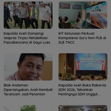
Kapolda Aceh Dampingi
IHT Ketunaan Perkuat
Wapres Tinjau Rehabilitasi
Kompetensi Guru Non-PLB di
Pascabencana di Gayo Lues
SLB TNCC
Blok Andaman
Kapolda Aceh Buka Rakernis
Dipertanyakan, Aceh Kembali
SDM 2026, Tekankan
Terancam Jadi Penonton
Pentingnya SDM Unggul
untuk Pelayanan Polri
Humanis