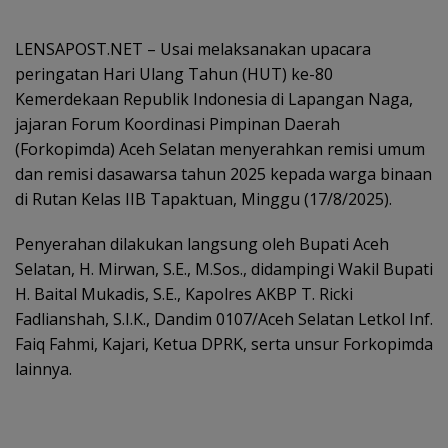
LENSAPOST.NET – Usai melaksanakan upacara
peringatan Hari Ulang Tahun (HUT) ke-80
Kemerdekaan Republik Indonesia di Lapangan Naga,
jajaran Forum Koordinasi Pimpinan Daerah
(Forkopimda) Aceh Selatan menyerahkan remisi umum
dan remisi dasawarsa tahun 2025 kepada warga binaan
di Rutan Kelas IIB Tapaktuan, Minggu (17/8/2025).
Penyerahan dilakukan langsung oleh Bupati Aceh
Selatan, H. Mirwan, S.E., M.Sos., didampingi Wakil Bupati
H. Baital Mukadis, S.E., Kapolres AKBP T. Ricki
Fadlianshah, S.I.K., Dandim 0107/Aceh Selatan Letkol Inf.
Faiq Fahmi, Kajari, Ketua DPRK, serta unsur Forkopimda
lainnya.